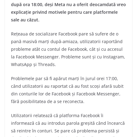
după ora 18:00, deși Meta nu a oferit deocamdată vreo
explicație privind motivele pentru care platformele
sale au căzut.
Rețeaua de socializare Facebook pare să sufere de o
pană masivă marți după-amiaza, utilizatorii raportând
probleme atât cu contul de Facebook, cât și cu accesul
la Facebook Messenger. Probleme sunt și cu Instagram,
WhatsApp și Threads.
Problemele par să fi apărut marți în jurul orei 17:00,
când utilizatorii au raportat că au fost scoși afară subit
din conturile lor de Facebook și Facebook Messenger,
fără posibilitatea de a se reconecta.
Utilizatorii relatează că platforma Facebook îi
informează că au introdus parola greșită când încearcă
să reintre în conturi. Se pare că problema persistă și