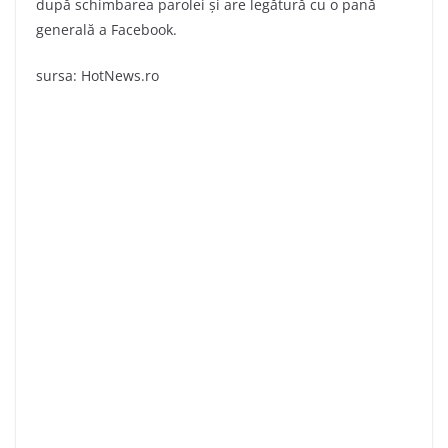
după schimbarea parolei și are legătură cu o pană
generală a Facebook.
sursa: HotNews.ro