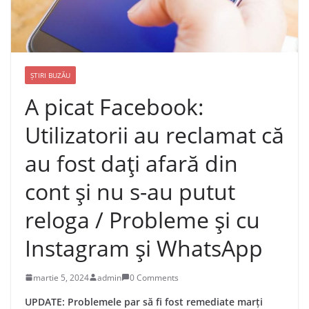
ȘTIRI BUZĂU
A picat Facebook:
Utilizatorii au reclamat că
au fost dați afară din
cont și nu s-au putut
reloga / Probleme și cu
Instagram și WhatsApp
martie 5, 2024
admin
0 Comments
UPDATE: Problemele par să fi fost remediate marți