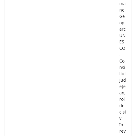
mâ
ne
Ge
op
arc
UN
ES
CO
:
Co
nsi
liul
Jud
ețe
an,
rol
de
cisi
v
în
rev