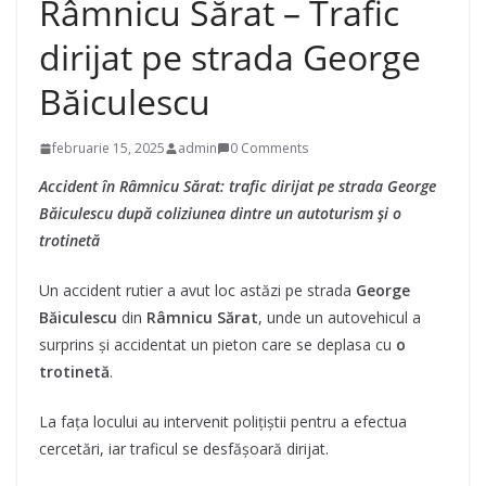
Râmnicu Sărat – Trafic
dirijat pe strada George
Băiculescu
februarie 15, 2025
admin
0 Comments
Accident în Râmnicu Sărat: trafic dirijat pe strada George
Băiculescu după coliziunea dintre un autoturism și o
trotinetă
Un accident rutier a avut loc astăzi pe strada
George
Băiculescu
din
Râmnicu Sărat
, unde un autovehicul a
surprins și accidentat un pieton care se deplasa cu
o
trotinetă
.
La fața locului au intervenit polițiștii pentru a efectua
cercetări, iar traficul se desfășoară dirijat.