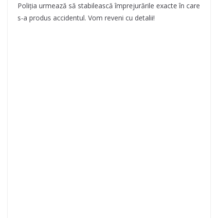
Poliția urmează să stabilească împrejurările exacte în care
s-a produs accidentul. Vom reveni cu detalii!