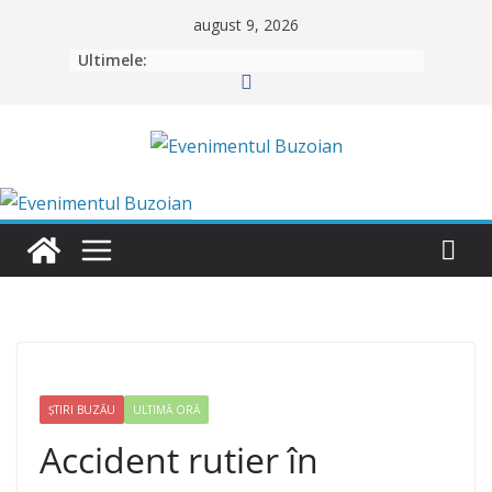
Skip
august 9, 2026
to
Ultimele:
content
ȘTIRI BUZĂU
ULTIMĂ ORĂ
Accident rutier în