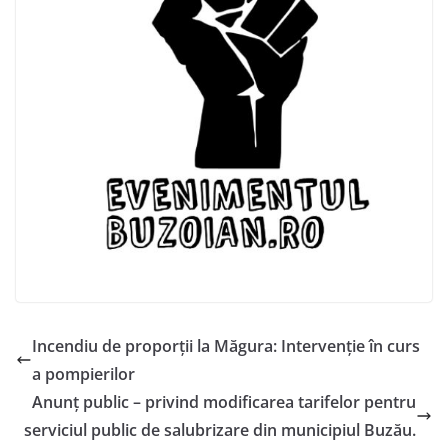
Incendiu de proporții la Măgura: Intervenție în curs
a pompierilor
Anunț public – privind modificarea tarifelor pentru
serviciul public de salubrizare din municipiul Buzău.