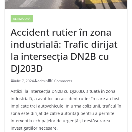
ULTIMĂ ORĂ
Accident rutier în zona
industrială: Trafic dirijat
la intersecția DN2B cu
DJ203D
iulie 7, 2024
admin
0 Comments
Astăzi, la intersecția DN2B cu DJ203D, situată în zona
industrială, a avut loc un accident rutier în care au fost
implicate trei autovehicule. În urma coliziunii, traficul în
zonă este dirijat de către autorități pentru a permite
intervenția echipajelor de urgență și desfășurarea
investigațiilor necesare.