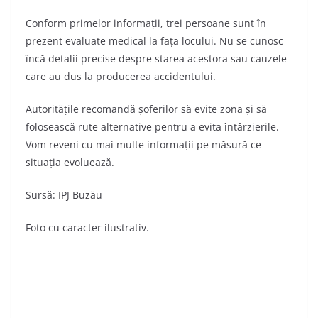
Conform primelor informații, trei persoane sunt în
prezent evaluate medical la fața locului. Nu se cunosc
încă detalii precise despre starea acestora sau cauzele
care au dus la producerea accidentului.
Autoritățile recomandă șoferilor să evite zona și să
folosească rute alternative pentru a evita întârzierile.
Vom reveni cu mai multe informații pe măsură ce
situația evoluează.
Sursă: IPJ Buzău
Foto cu caracter ilustrativ.