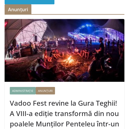
Anunțuri
ADMINISTRAȚIE
ANUNȚURI
Vadoo Fest revine la Gura Teghii!
A VIII-a ediție transformă din nou
poalele Munților Penteleu într-un