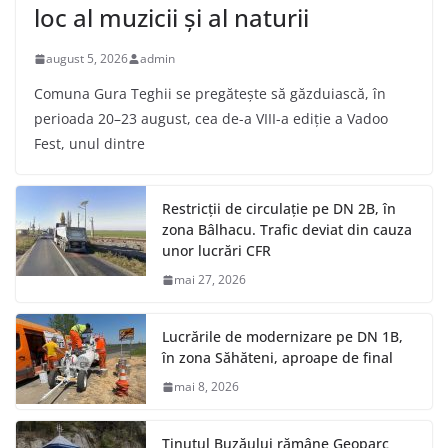
loc al muzicii și al naturii
august 5, 2026
admin
Comuna Gura Teghii se pregătește să găzduiască, în
perioada 20–23 august, cea de-a VIII-a ediție a Vadoo
Fest, unul dintre
Restricții de circulație pe DN 2B, în
zona Bâlhacu. Trafic deviat din cauza
unor lucrări CFR
mai 27, 2026
Lucrările de modernizare pe DN 1B,
în zona Săhăteni, aproape de final
mai 8, 2026
Ținutul Buzăului rămâne Geoparc