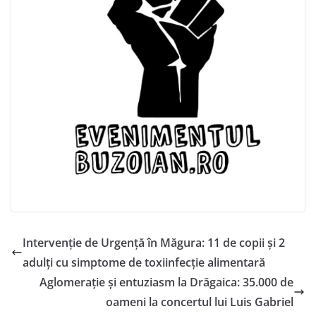
Intervenție de Urgență în Măgura: 11 de copii și 2
adulți cu simptome de toxiinfecție alimentară
Aglomerație și entuziasm la Drăgaica: 35.000 de
oameni la concertul lui Luis Gabriel