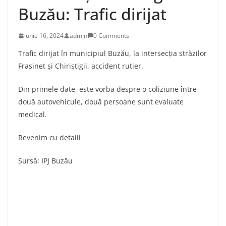
Buzău: Trafic dirijat
iunie 16, 2024
admin
0 Comments
Trafic dirijat în municipiul Buzău, la intersecția străzilor
Frasinet și Chiristigii, accident rutier.
Din primele date, este vorba despre o coliziune între
două autovehicule, două persoane sunt evaluate
medical.
Revenim cu detalii
Sursă: IPJ Buzău