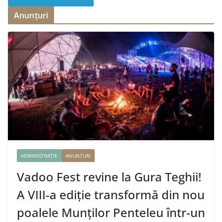
Anunțuri
ADMINISTRAȚIE
ANUNȚURI
Vadoo Fest revine la Gura Teghii!
A VIII-a ediție transformă din nou
poalele Munților Penteleu într-un