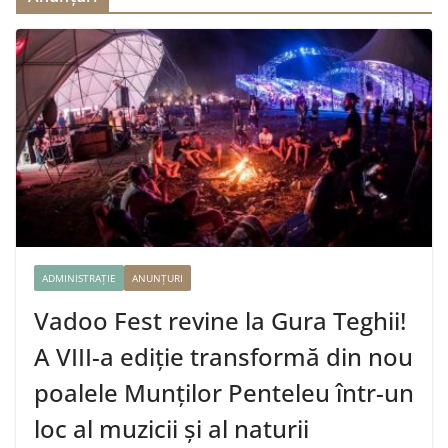
ADMINISTRAȚIE
ANUNȚURI
Vadoo Fest revine la Gura Teghii!
A VIII-a ediție transformă din nou
poalele Munților Penteleu într-un
loc al muzicii și al naturii