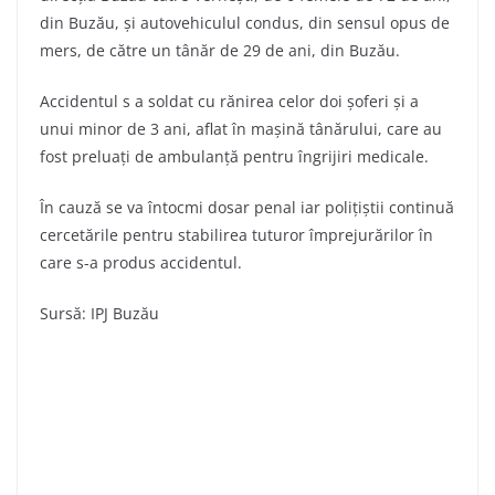
din Buzău, și autovehiculul condus, din sensul opus de
mers, de către un tânăr de 29 de ani, din Buzău.
Accidentul s a soldat cu rănirea celor doi șoferi și a
unui minor de 3 ani, aflat în mașină tânărului, care au
fost preluați de ambulanță pentru îngrijiri medicale.
În cauză se va întocmi dosar penal iar polițiștii continuă
cercetările pentru stabilirea tuturor împrejurărilor în
care s-a produs accidentul.
Sursă: IPJ Buzău