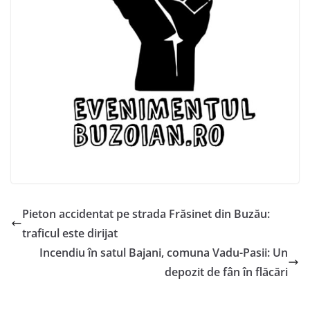
Pieton accidentat pe strada Frăsinet din Buzău:
traficul este dirijat
Incendiu în satul Bajani, comuna Vadu-Pasii: Un
depozit de fân în flăcări