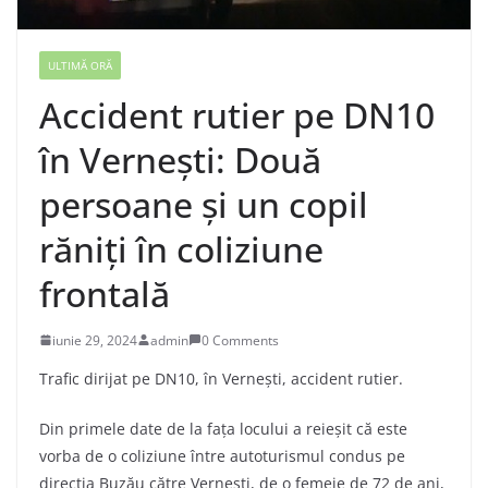
ULTIMĂ ORĂ
Accident rutier pe DN10
în Vernești: Două
persoane și un copil
răniți în coliziune
frontală
iunie 29, 2024
admin
0 Comments
Trafic dirijat pe DN10, în Vernești, accident rutier.
Din primele date de la fața locului a reieșit că este
vorba de o coliziune între autoturismul condus pe
direcția Buzău către Vernești, de o femeie de 72 de ani,