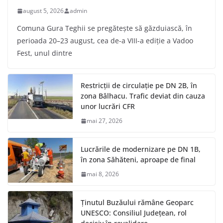
august 5, 2026
admin
Comuna Gura Teghii se pregătește să găzduiască, în
perioada 20–23 august, cea de-a VIII-a ediție a Vadoo
Fest, unul dintre
Restricții de circulație pe DN 2B, în
zona Bâlhacu. Trafic deviat din cauza
unor lucrări CFR
mai 27, 2026
Lucrările de modernizare pe DN 1B,
în zona Săhăteni, aproape de final
mai 8, 2026
Ținutul Buzăului rămâne Geoparc
UNESCO: Consiliul Județean, rol