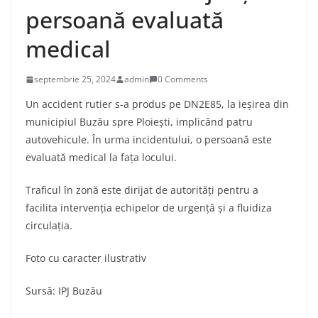
persoană evaluată
medical
septembrie 25, 2024
admin
0 Comments
Un accident rutier s-a produs pe DN2E85, la ieșirea din
municipiul Buzău spre Ploiești, implicând patru
autovehicule. În urma incidentului, o persoană este
evaluată medical la fața locului.
Traficul în zonă este dirijat de autorități pentru a
facilita intervenția echipelor de urgență și a fluidiza
circulația.
Foto cu caracter ilustrativ
Sursă: IPJ Buzău