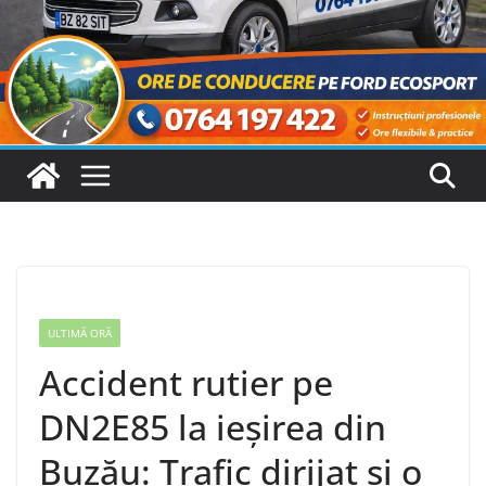
ULTIMĂ ORĂ
Accident rutier pe
DN2E85 la ieșirea din
Buzău: Trafic dirijat și o