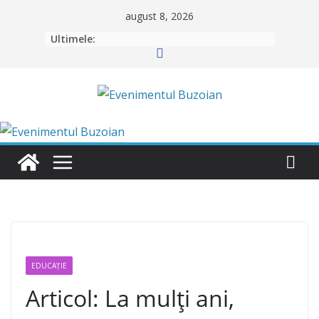
Skip
august 8, 2026
to
Ultimele:
content
EDUCAȚIE
Articol: La mulți ani,