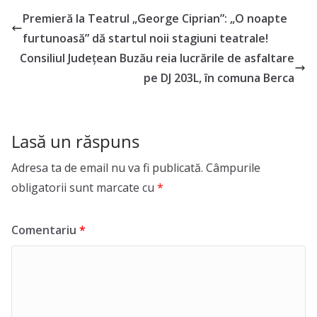
Premieră la Teatrul „George Ciprian”: „O noapte
furtunoasă” dă startul noii stagiuni teatrale!
Consiliul Județean Buzău reia lucrările de asfaltare
pe DJ 203L, în comuna Berca
Lasă un răspuns
Adresa ta de email nu va fi publicată.
Câmpurile
obligatorii sunt marcate cu
*
Comentariu
*