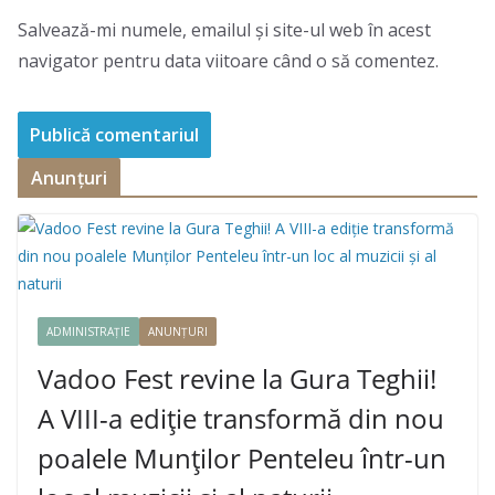
Salvează-mi numele, emailul și site-ul web în acest
navigator pentru data viitoare când o să comentez.
Anunțuri
ADMINISTRAȚIE
ANUNȚURI
Vadoo Fest revine la Gura Teghii!
A VIII-a ediție transformă din nou
poalele Munților Penteleu într-un