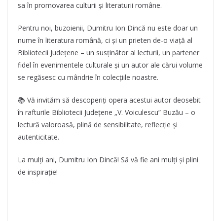
sa în promovarea culturii și literaturii române.
Pentru noi, buzoienii, Dumitru Ion Dincă nu este doar un
nume în literatura română, ci și un prieten de-o viață al
Bibliotecii Județene – un susținător al lecturii, un partener
fidel în evenimentele culturale și un autor ale cărui volume
se regăsesc cu mândrie în colecțiile noastre.
📚 Vă invităm să descoperiți opera acestui autor deosebit
în rafturile Bibliotecii Județene „V. Voiculescu” Buzău – o
lectură valoroasă, plină de sensibilitate, reflecție și
autenticitate.
La mulți ani, Dumitru Ion Dincă! Să vă fie ani mulți și plini
de inspirație!