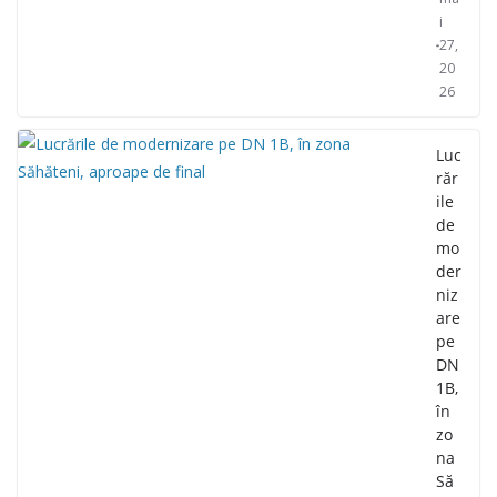
i
27,
20
26
Luc
răr
ile
de
mo
der
niz
are
pe
DN
1B,
în
zo
na
Să