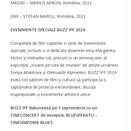
MADRE – MARIUS MIRON, România, 2023
JINX – ȘTEFAN MARCU, România, 2023
EVENIMENTE SPECIALE BUZZ IFF 2024
Competiția de film cuprinde o serie de evenimente
speciale, inclusiv o zi dedicate doamnei Irina-Margareta
Nistor și invitaților săi, precum și un vernisaj unic al
expoziției „Icoane pe cutii de muniție” de artiștii ucraineni
Sonya Atlantova și Oleksandr Klymenko. BUZZ IFF 2024
invită toți iubitorii de film și cultură să participe la o
săptămână de proiecții extraordinare, discuții
inspiraționale și evenimente artistice unice.
BUZZ IFF debutează pe 1 septembrie cu un
CINECONCERT de excepție: BLUESFERATU –
CINESIMFONIE BLUES