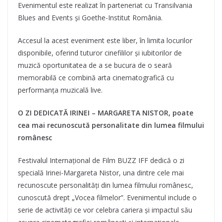
Evenimentul este realizat în parteneriat cu Transilvania
Blues and Events și Goethe-Institut România.
Accesul la acest eveniment este liber, în limita locurilor
disponibile, oferind tuturor cinefililor și iubitorilor de
muzică oportunitatea de a se bucura de o seară
memorabilă ce combină arta cinematografică cu
performanța muzicală live.
O ZI DEDICATĂ IRINEI – MARGARETA NISTOR, poate
cea mai recunoscută personalitate din lumea filmului
românesc
Festivalul Internațional de Film BUZZ IFF dedică o zi
specială Irinei-Margareta Nistor, una dintre cele mai
recunoscute personalități din lumea filmului românesc,
cunoscută drept „Vocea filmelor”. Evenimentul include o
serie de activități ce vor celebra cariera și impactul său