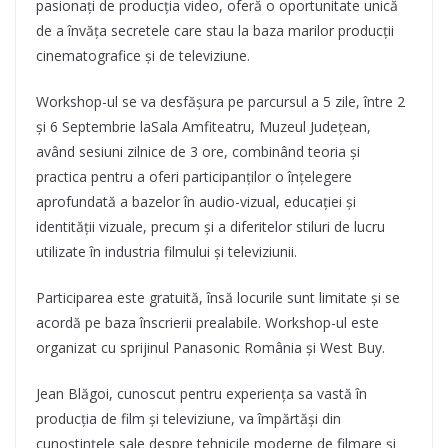
pasionați de producția video, oferă o oportunitate unică
de a învăța secretele care stau la baza marilor producții
cinematografice și de televiziune.
Workshop-ul se va desfășura pe parcursul a 5 zile, între 2
și 6 Septembrie laSala Amfiteatru, Muzeul Județean,
având sesiuni zilnice de 3 ore, combinând teoria și
practica pentru a oferi participanților o înțelegere
aprofundată a bazelor în audio-vizual, educației și
identității vizuale, precum și a diferitelor stiluri de lucru
utilizate în industria filmului și televiziunii.
Participarea este gratuită, însă locurile sunt limitate și se
acordă pe baza înscrierii prealabile. Workshop-ul este
organizat cu sprijinul Panasonic România și West Buy.
Jean Blăgoi, cunoscut pentru experiența sa vastă în
producția de film și televiziune, va împărtăși din
cunoștințele sale despre tehnicile moderne de filmare și