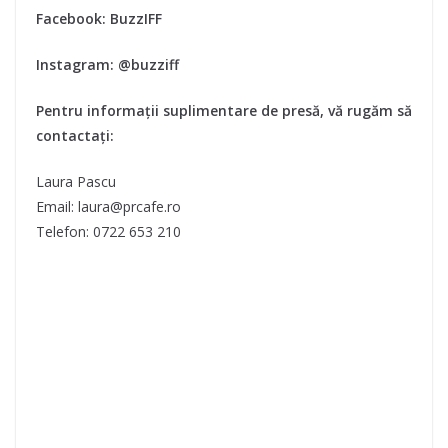
Facebook: BuzzIFF
Instagram: @buzziff
Pentru informații suplimentare de presă, vă rugăm să
contactați:
Laura Pascu
Email: laura@prcafe.ro
Telefon: 0722 653 210