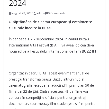
2024
august 28, 2024
admin
0 Comments
O săptămână de cinema european și evenimente
culturale inedite la Buzău
În perioada 1 – 7 septembrie 2024, în cadrul Buzău
International Arts Festival (BIAF), va avea loc cea de-a
noua ediție a Festivalului Internațional de Film BUZZ IFF.
Organizat în cadrul BIAF, acest eveniment anual de
prestigiu transformă orașul Buzău într-un hub al
cinematografiei europene, aducând în prim-plan 50 de
filme din 22 de țări. Dintre acestea, 48 de filme vor
concura în competițiile oficiale pentru lungmetraj,
documentar, scurtmetraj, film studențesc și film pentru