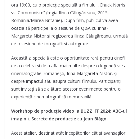
ora 19:00, cu o proiecție specială a filmului „Chuck Norris
vs. Communism” (regia Ilinca Călugăreanu, 2015,
România/Marea Britanie). După film, publicul va avea
ocazia să participe la o sesiune de Q&A cu Irina-
Margareta Nistor și regizoarea Ilinca Călugăreanu, urmată
de o sesiune de fotografii și autografe.
Această zi specială este o oportunitate rară pentru cinefili
de a celebra și de a afla mai multe despre o legendă vie a
cinematografiei românești, Irina-Margareta Nistor, și
despre impactul său asupra culturii filmului. Participanții
sunt invitați să se alăture acestor evenimente pentru o
experiență cinematografică memorabilă.
Workshop de producție video la BUZZ IFF 2024: ABC-ul
imaginii. Secrete de producție cu Jean Blăgoi
Acest atelier, destinat atât începătorilor cât și avansaților