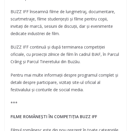
BUZZ IFF înseamnă filme de lungmetraj, documentare,
scurtmetraje, filme studențești și filme pentru copii,
invitați de marcă, sesiuni de discuții, dar și evenimente
dedicate industriei de film.
BUZZ IFF continuă și după terminarea competiției
oficiale, cu proiecții zilnice de film în cadrul BIAF, în Parcul
Crâng și Parcul Tineretului din Buzău.
Pentru mai multe informații despre programul complet și
detalii despre participare, vizitați site-ul oficial al
festivalului și conturile de social media.
***
FILME ROMÂNEȘTI ÎN COMPETIȚIA BUZZ IFF
Filmul românesc este din nou prezent în toate categoriile