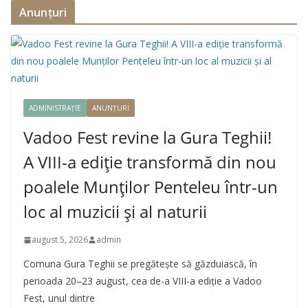
Anunțuri
ADMINISTRAȚIE
ANUNȚURI
Vadoo Fest revine la Gura Teghii!
A VIII-a ediție transformă din nou
poalele Munților Penteleu într-un
loc al muzicii și al naturii
august 5, 2026
admin
Comuna Gura Teghii se pregătește să găzduiască, în
perioada 20–23 august, cea de-a VIII-a ediție a Vadoo
Fest, unul dintre