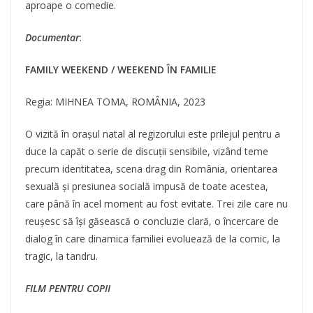
aproape o comedie.
Documentar
:
FAMILY WEEKEND / WEEKEND ÎN FAMILIE
Regia: MIHNEA TOMA, ROMÂNIA, 2023
O vizită în orașul natal al regizorului este prilejul pentru a
duce la capăt o serie de discuții sensibile, vizând teme
precum identitatea, scena drag din România, orientarea
sexuală și presiunea socială impusă de toate acestea,
care până în acel moment au fost evitate. Trei zile care nu
reușesc să își găsească o concluzie clară, o încercare de
dialog în care dinamica familiei evoluează de la comic, la
tragic, la tandru.
FILM PENTRU COPII