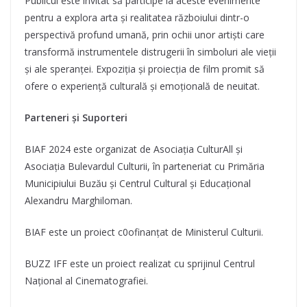
Publicul este invitat să participe la aceste evenimente
pentru a explora arta și realitatea războiului dintr-o
perspectivă profund umană, prin ochii unor artiști care
transformă instrumentele distrugerii în simboluri ale vieții
și ale speranței. Expoziția și proiecția de film promit să
ofere o experiență culturală și emoțională de neuitat.
Parteneri și Suporteri
BIAF 2024 este organizat de Asociația CulturAll și
Asociația Bulevardul Culturii, în parteneriat cu Primăria
Municipiului Buzău și Centrul Cultural și Educațional
Alexandru Marghiloman.
BIAF este un proiect c0ofinanțat de Ministerul Culturii.
BUZZ IFF este un proiect realizat cu sprijinul Centrul
Național al Cinematografiei.