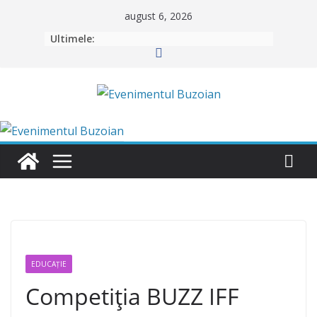
Skip
august 6, 2026
to
Ultimele:
content
EDUCAȚIE
Competiția BUZZ IFF