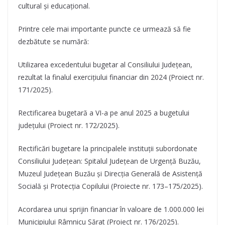
cultural și educațional.
Printre cele mai importante puncte ce urmează să fie
dezbătute se numără:
Utilizarea excedentului bugetar al Consiliului Județean,
rezultat la finalul exercițiului financiar din 2024 (Proiect nr.
171/2025).
Rectificarea bugetară a VI-a pe anul 2025 a bugetului
județului (Proiect nr. 172/2025).
Rectificări bugetare la principalele instituții subordonate
Consiliului Județean: Spitalul Județean de Urgență Buzău,
Muzeul Județean Buzău și Direcția Generală de Asistență
Socială și Protecția Copilului (Proiecte nr. 173–175/2025).
Acordarea unui sprijin financiar în valoare de 1.000.000 lei
Municipiului Râmnicu Sărat (Proiect nr. 176/2025).