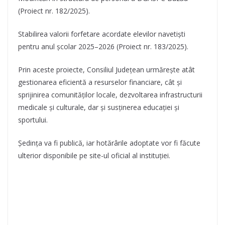
(Proiect nr. 182/2025).
Stabilirea valorii forfetare acordate elevilor navetiști
pentru anul școlar 2025–2026 (Proiect nr. 183/2025).
Prin aceste proiecte, Consiliul Județean urmărește atât
gestionarea eficientă a resurselor financiare, cât și
sprijinirea comunităților locale, dezvoltarea infrastructurii
medicale și culturale, dar și susținerea educației și
sportului.
Ședința va fi publică, iar hotărârile adoptate vor fi făcute
ulterior disponibile pe site-ul oficial al instituției.