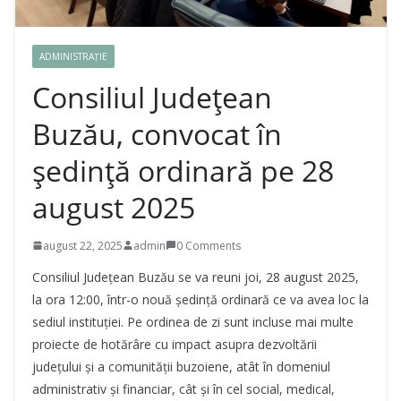
ADMINISTRAȚIE
Consiliul Județean
Buzău, convocat în
ședință ordinară pe 28
august 2025
august 22, 2025
admin
0 Comments
Consiliul Județean Buzău se va reuni joi, 28 august 2025,
la ora 12:00, într-o nouă ședință ordinară ce va avea loc la
sediul instituției. Pe ordinea de zi sunt incluse mai multe
proiecte de hotărâre cu impact asupra dezvoltării
județului și a comunității buzoiene, atât în domeniul
administrativ și financiar, cât și în cel social, medical,