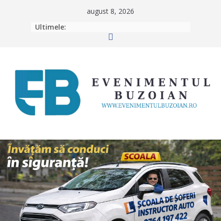
Skip
august 8, 2026
to
Ultimele:
content