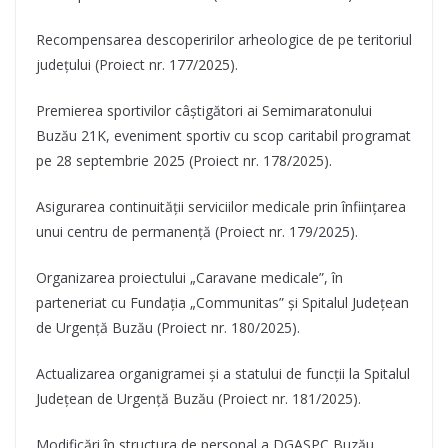
Recompensarea descoperirilor arheologice de pe teritoriul
județului (Proiect nr. 177/2025).
Premierea sportivilor câștigători ai Semimaratonului
Buzău 21K, eveniment sportiv cu scop caritabil programat
pe 28 septembrie 2025 (Proiect nr. 178/2025).
Asigurarea continuității serviciilor medicale prin înființarea
unui centru de permanență (Proiect nr. 179/2025).
Organizarea proiectului „Caravane medicale”, în
parteneriat cu Fundația „Communitas” și Spitalul Județean
de Urgență Buzău (Proiect nr. 180/2025).
Actualizarea organigramei și a statului de funcții la Spitalul
Județean de Urgență Buzău (Proiect nr. 181/2025).
Modificări în structura de personal a DGASPC Buzău