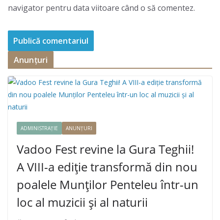
navigator pentru data viitoare când o să comentez.
Anunțuri
ADMINISTRAȚIE
ANUNȚURI
Vadoo Fest revine la Gura Teghii!
A VIII-a ediție transformă din nou
poalele Munților Penteleu într-un
loc al muzicii și al naturii