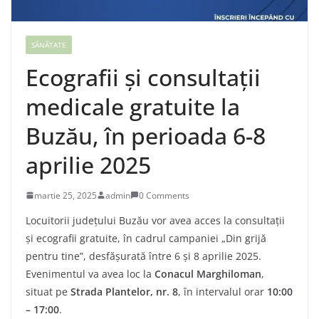
SĂNĂTATE
Ecografii și consultații
medicale gratuite la
Buzău, în perioada 6-8
aprilie 2025
martie 25, 2025
admin
0 Comments
Locuitorii județului Buzău vor avea acces la consultații
și ecografii gratuite, în cadrul campaniei „Din grijă
pentru tine”, desfășurată între 6 și 8 aprilie 2025.
Evenimentul va avea loc la
Conacul Marghiloman
,
situat pe
Strada Plantelor, nr. 8
, în intervalul orar
10:00
– 17:00
.