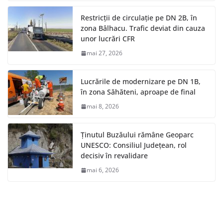
Restricții de circulație pe DN 2B, în
zona Bâlhacu. Trafic deviat din cauza
unor lucrări CFR
mai 27, 2026
Lucrările de modernizare pe DN 1B,
în zona Săhăteni, aproape de final
mai 8, 2026
Ținutul Buzăului rămâne Geoparc
UNESCO: Consiliul Județean, rol
decisiv în revalidare
mai 6, 2026