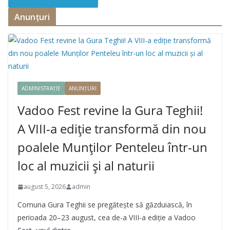
Anunțuri
ADMINISTRAȚIE
ANUNȚURI
Vadoo Fest revine la Gura Teghii!
A VIII-a ediție transformă din nou
poalele Munților Penteleu într-un
loc al muzicii și al naturii
august 5, 2026
admin
Comuna Gura Teghii se pregătește să găzduiască, în
perioada 20–23 august, cea de-a VIII-a ediție a Vadoo