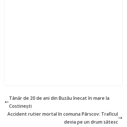
Tânăr de 20 de ani din Buzău înecat în mare la
Costinești
Accident rutier mortal în comuna Pârscov: Traficul
devia pe un drum sătesc