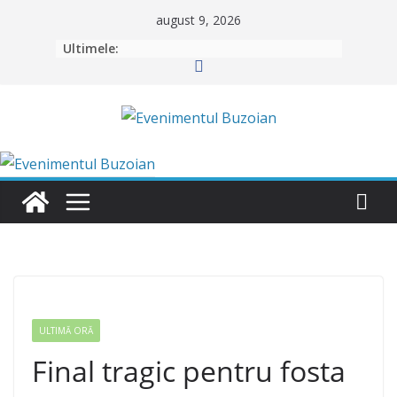
Skip
august 9, 2026
to
Ultimele:
content
ULTIMĂ ORĂ
Final tragic pentru fosta