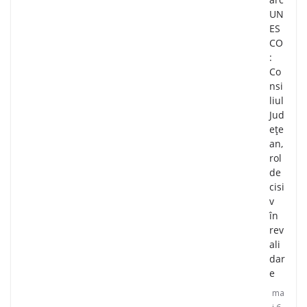
UN
ES
CO
:
Co
nsi
liul
Jud
ețe
an,
rol
de
cisi
v
în
rev
ali
dar
e
ma