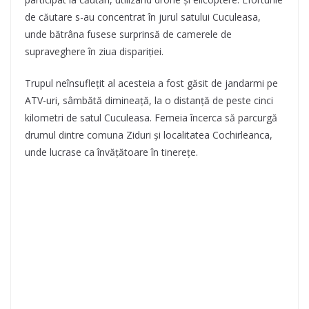
de căutare s-au concentrat în jurul satului Cuculeasa,
unde bătrâna fusese surprinsă de camerele de
supraveghere în ziua dispariției.
Trupul neînsuflețit al acesteia a fost găsit de jandarmi pe
ATV-uri, sâmbătă dimineață, la o distanță de peste cinci
kilometri de satul Cuculeasa. Femeia încerca să parcurgă
drumul dintre comuna Ziduri și localitatea Cochirleanca,
unde lucrase ca învățătoare în tinerețe.