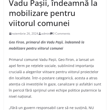
Vadu Pașii, îndeamnă la
mobilizare pentru
viitorul comunei
noiembrie 26, 2024
admin
0 Comments
Geo Firon, primarul din Vadu Pașii, îndeamnă la
mobilizare pentru viitorul comunei
Primarul comunei Vadu Pașii, Geo Firon, a lansat un
apel ferm pe rețelele sociale, subliniind importanța
crucială a alegerilor viitoare pentru viitorul proiectelor
din localitate. Într-o postare categorică, acesta a atras
atenția că investițiile în gaze, canalizare și asfaltări sunt
în pericol fără sprijinul unei echipe politice puternice la
nivel național.
„Fără un guvern responsabil care să ne susțină, NU