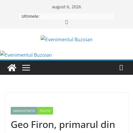
Skip
august 6, 2026
to
Ultimele:
content
ADMINISTRAȚIE
POLITIC
Geo Firon, primarul din