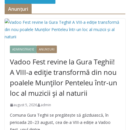
Anunțuri
ADMINISTRAȚIE
ANUNȚURI
Vadoo Fest revine la Gura Teghii!
A VIII-a ediție transformă din nou
poalele Munților Penteleu într-un
loc al muzicii și al naturii
august 5, 2026
admin
Comuna Gura Teghii se pregătește să găzduiască, în
perioada 20–23 august, cea de-a VIII-a ediție a Vadoo
Fest, unul dintre