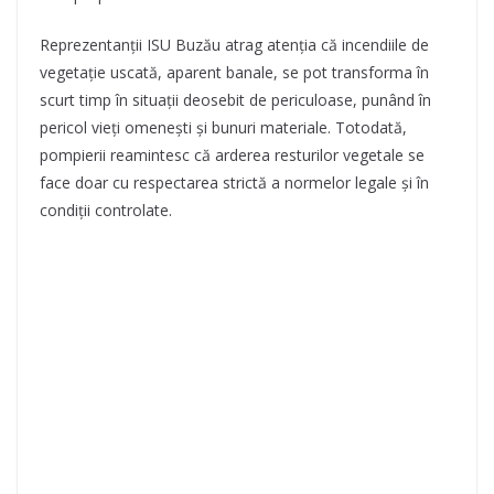
Reprezentanții ISU Buzău atrag atenția că incendiile de
vegetație uscată, aparent banale, se pot transforma în
scurt timp în situații deosebit de periculoase, punând în
pericol vieți omenești și bunuri materiale. Totodată,
pompierii reamintesc că arderea resturilor vegetale se
face doar cu respectarea strictă a normelor legale și în
condiții controlate.