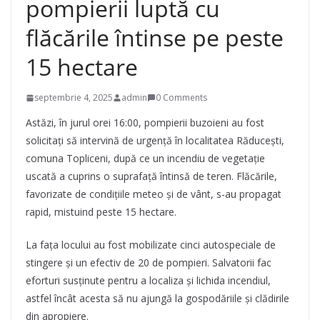
pompierii luptă cu
flăcările întinse pe peste
15 hectare
septembrie 4, 2025
admin
0 Comments
Astăzi, în jurul orei 16:00, pompierii buzoieni au fost
solicitați să intervină de urgență în localitatea Răducești,
comuna Topliceni, după ce un incendiu de vegetație
uscată a cuprins o suprafață întinsă de teren. Flăcările,
favorizate de condițiile meteo și de vânt, s-au propagat
rapid, mistuind peste 15 hectare.
La fața locului au fost mobilizate cinci autospeciale de
stingere și un efectiv de 20 de pompieri. Salvatorii fac
eforturi susținute pentru a localiza și lichida incendiul,
astfel încât acesta să nu ajungă la gospodăriile și clădirile
din apropiere.