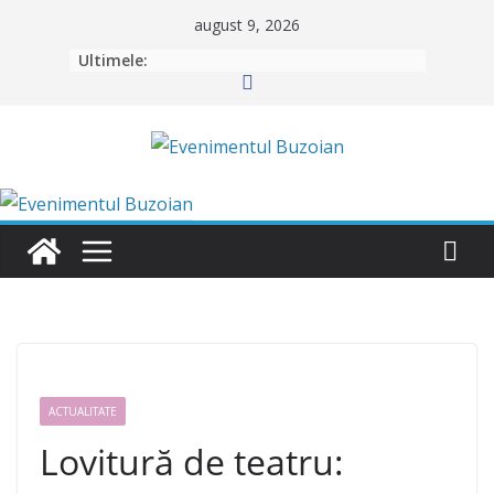
Skip
august 9, 2026
to
Ultimele:
content
ACTUALITATE
Lovitură de teatru: