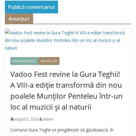
Anunțuri
ADMINISTRAȚIE
ANUNȚURI
Vadoo Fest revine la Gura Teghii!
A VIII-a ediție transformă din nou
poalele Munților Penteleu într-un
loc al muzicii și al naturii
august 5, 2026
admin
Comuna Gura Teghii se pregătește să găzduiască, în