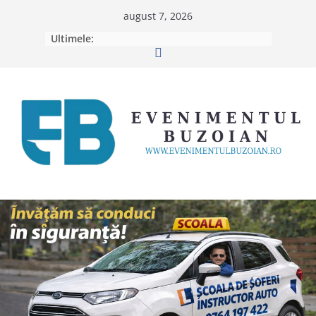
Skip
august 7, 2026
to
Ultimele:
content