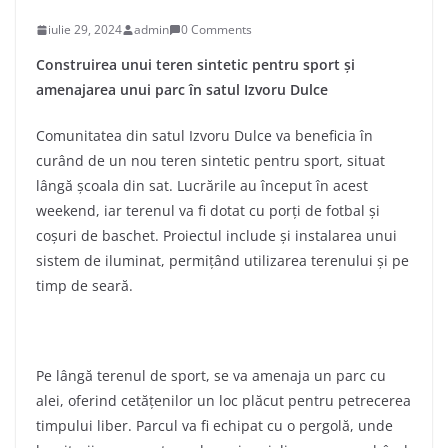
iulie 29, 2024
admin
0 Comments
Construirea unui teren sintetic pentru sport și
amenajarea unui parc în satul Izvoru Dulce
Comunitatea din satul Izvoru Dulce va beneficia în
curând de un nou teren sintetic pentru sport, situat
lângă școala din sat. Lucrările au început în acest
weekend, iar terenul va fi dotat cu porți de fotbal și
coșuri de baschet. Proiectul include și instalarea unui
sistem de iluminat, permițând utilizarea terenului și pe
timp de seară.
Pe lângă terenul de sport, se va amenaja un parc cu
alei, oferind cetățenilor un loc plăcut pentru petrecerea
timpului liber. Parcul va fi echipat cu o pergolă, unde