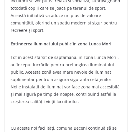
locuitorii se vor putea relaxa și socializa, supraveghând
totodată copiii care se joacă pe terenul de sport.
Această inițiativă va aduce un plus de valoare
comunității, oferind un spațiu modern și sigur pentru
recreere și sport.
Extinderea iluminatului public în zona Lunca Morii
Tot în acest sfârșit de săptămână, în zona Lunca Morii,
au început lucrările pentru prelungirea iluminatului
public. Această zonă avea mare nevoie de iluminat
suplimentar pentru a asigura siguranța cetățenilor.
Noile instalații de iluminat vor face zona mai accesibilă
și mai sigură pe timp de noapte, contribuind astfel la
creșterea calității vieții locuitorilor.
Cu aceste noi facilități, comuna Beceni continuă să se