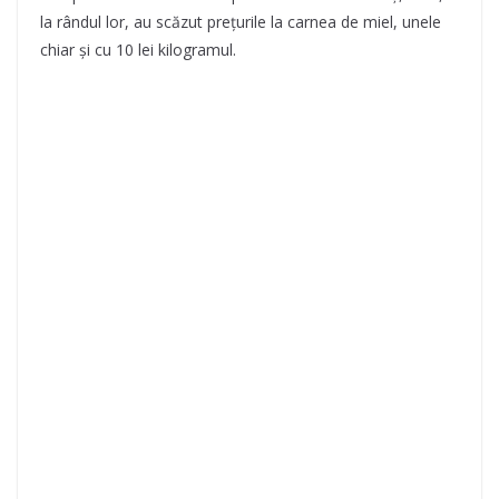
la rândul lor, au scăzut prețurile la carnea de miel, unele
chiar și cu 10 lei kilogramul.