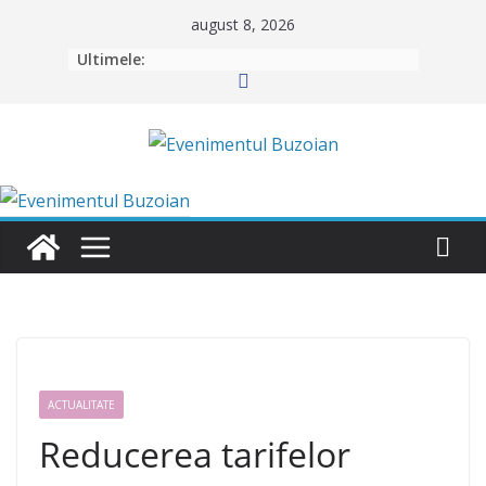
Skip
august 8, 2026
to
Ultimele:
content
ACTUALITATE
Reducerea tarifelor