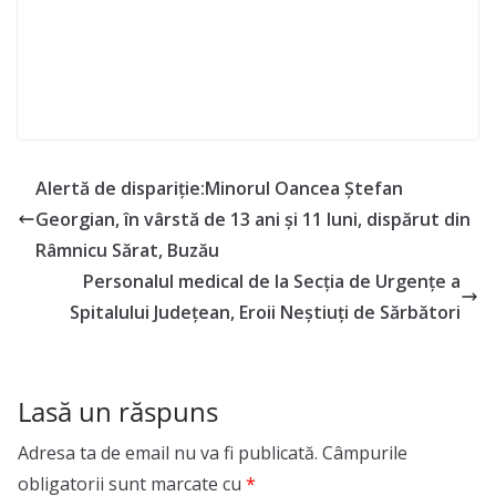
Alertă de dispariție:Minorul Oancea Ștefan
Georgian, în vârstă de 13 ani și 11 luni, dispărut din
Râmnicu Sărat, Buzău
Personalul medical de la Secția de Urgențe a
Spitalului Județean, Eroii Neștiuți de Sărbători
Lasă un răspuns
Adresa ta de email nu va fi publicată.
Câmpurile
obligatorii sunt marcate cu
*