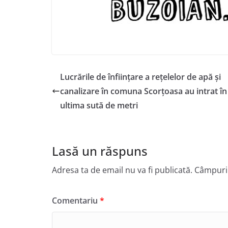
Lucrările de înființare a rețelelor de apă și
canalizare în comuna Scorțoasa au intrat în
ultima sută de metri
Lasă un răspuns
Adresa ta de email nu va fi publicată.
Câmpuril
Comentariu
*