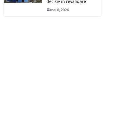
decisiv în revalidare
mai 6, 2026