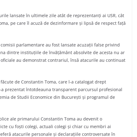
ile lansate în ultimele zile atât de reprezentanți ai USR, cât
ma, pe care îl acuză de dezinformare și lipsă de respect față
comisii parlamentare au fost lansate acuzații false privind
na dintre instituțiile de învățământ absolvite de acesta nu ar
 oficiale au demonstrat contrariul, însă atacurile au continuat
le făcute de Constantin Toma, care l-a catalogat drept
i-a prezentat întotdeauna transparent parcursul profesional
cademia de Studii Economice din București și programul de
ublice ale primarului Constantin Toma au devenit o
icte cu foști colegi, actuali colegi și chiar cu membri ai
referă atacurile personale și declarațiile controversate în