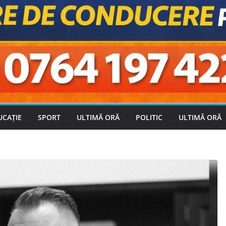
UCAȚIE
SPORT
ULTIMĂ ORĂ
POLITIC
ULTIMĂ ORĂ