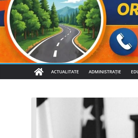
ACTUALITATE
ADMINISTRAȚIE
ED