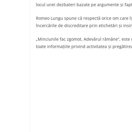
locul unei dezbateri bazate pe argumente și fap
Romeo Lungu spune că respectă orice om care își
încercările de discreditare prin etichetări și ins
„Minciunile fac zgomot. Adevărul rămâne”, este 
toate informațiile privind activitatea și pregătire