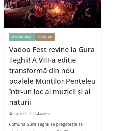
ADMINISTRAȚIE
ANUNȚURI
Vadoo Fest revine la Gura
Teghii! A VIII-a ediție
transformă din nou
poalele Munților Penteleu
într-un loc al muzicii și al
naturii
august 5, 2026
admin
Comuna Gura Teghii se pregătește să