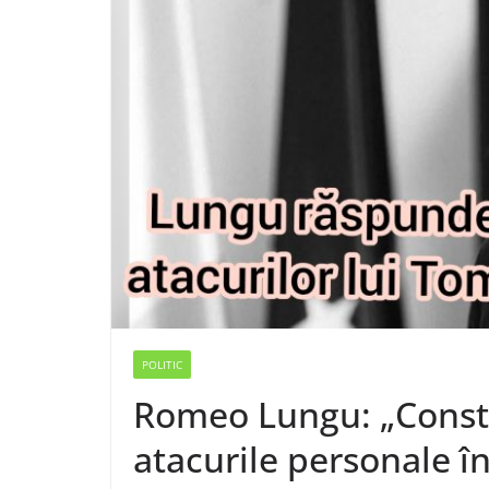
POLITIC
Romeo Lungu: „Const
atacurile personale în