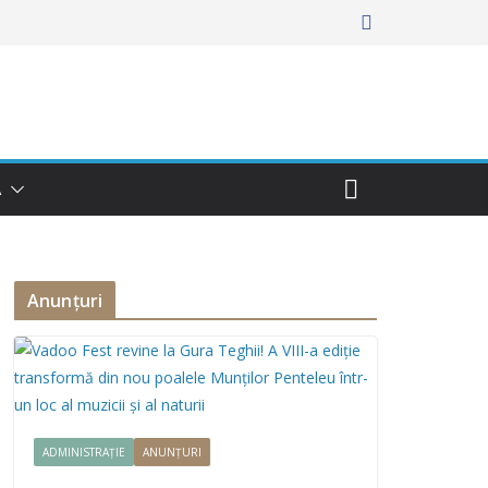
Ă
Anunțuri
ADMINISTRAȚIE
ANUNȚURI