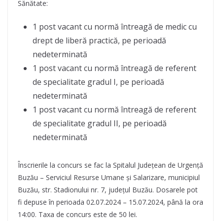
Sănătate:
1 post vacant cu normă întreagă de medic cu
drept de liberă practică, pe perioadă
nedeterminată
1 post vacant cu normă întreagă de referent
de specialitate gradul I, pe perioadă
nedeterminată
1 post vacant cu normă întreagă de referent
de specialitate gradul II, pe perioadă
nedeterminată
Înscrierile la concurs se fac la Spitalul Județean de Urgență
Buzău – Serviciul Resurse Umane și Salarizare, municipiul
Buzău, str. Stadionului nr. 7, județul Buzău. Dosarele pot
fi depuse în perioada 02.07.2024 – 15.07.2024, până la ora
14:00. Taxa de concurs este de 50 lei.