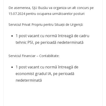
De asemenea, SJU Buzău va organiza un alt concurs pe
15.07.2024 pentru ocuparea următoarelor posturi:
Serviciul Privat Propriu pentru Situații de Urgență:
1 post vacant cu normă întreagă de cadru
tehnic PSI, pe perioadă nedeterminată
Serviciul Financiar – Contabilitate:
1 post vacant cu normă întreagă de
economist gradul IA, pe perioadă
nedeterminată