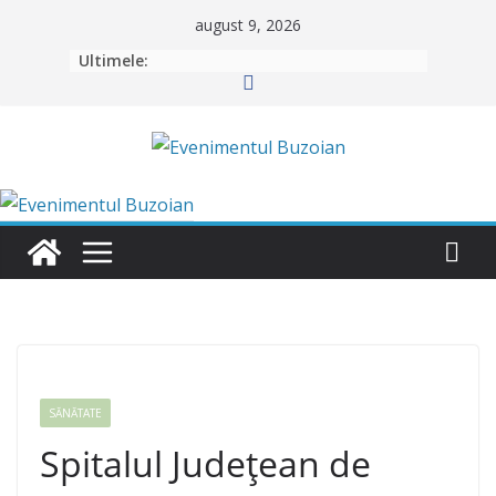
Skip
august 9, 2026
to
Ultimele:
content
SĂNĂTATE
Spitalul Județean de