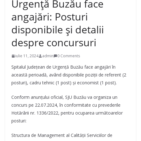
Urgență Buzău face
angajări: Posturi
disponibile și detalii
despre concursuri
iulie 11, 2024
admin
0 Comments
Spitalul Județean de Urgență Buzău face angajări în
această perioadă, având disponibile poziții de referent (2
posturi), cadru tehnic (1 post) și economist (1 post).
Conform anunțului oficial, SJU Buzău va organiza un
concurs pe 22.07.2024, în conformitate cu prevederile
Hotărârii nr. 1336/2022, pentru ocuparea următoarelor
posturi:
Structura de Management al Calității Serviciilor de