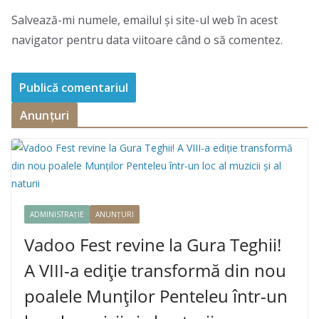
Salvează-mi numele, emailul și site-ul web în acest
navigator pentru data viitoare când o să comentez.
Anunțuri
ADMINISTRAȚIE
ANUNȚURI
Vadoo Fest revine la Gura Teghii!
A VIII-a ediție transformă din nou
poalele Munților Penteleu într-un