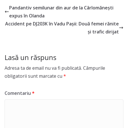
Pandantiv semilunar din aur de la Cârlomănești
expus în Olanda
Accident pe DJ203K în Vadu Pașii: Două femei rănite
și trafic dirijat
Lasă un răspuns
Adresa ta de email nu va fi publicată.
Câmpurile
obligatorii sunt marcate cu
*
Comentariu
*