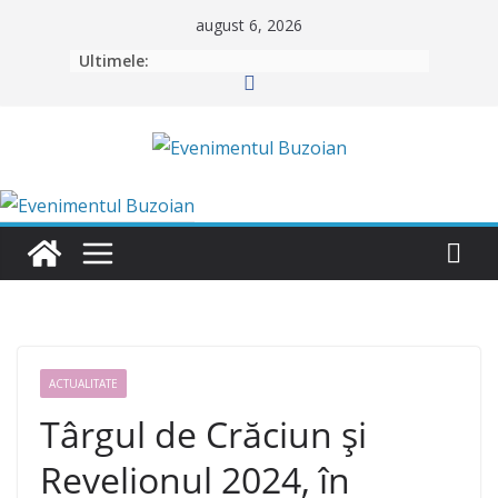
Skip
august 6, 2026
to
Ultimele:
content
ACTUALITATE
Târgul de Crăciun și
Revelionul 2024, în