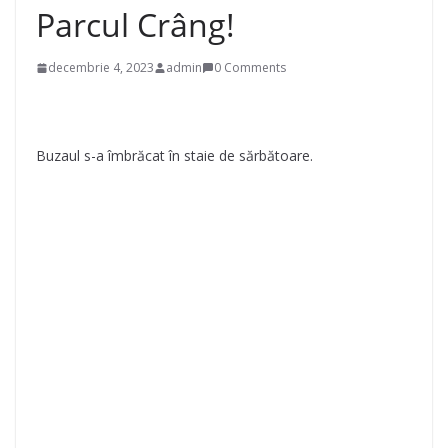
Parcul Crâng!
decembrie 4, 2023
admin
0 Comments
Buzaul s-a îmbrăcat în staie de sărbătoare.