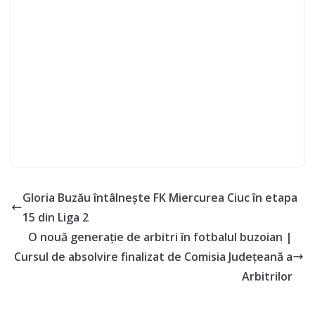
Gloria Buzău întâlnește FK Miercurea Ciuc în etapa
15 din Liga 2
O nouă generație de arbitri în fotbalul buzoian |
Cursul de absolvire finalizat de Comisia Județeană a
Arbitrilor