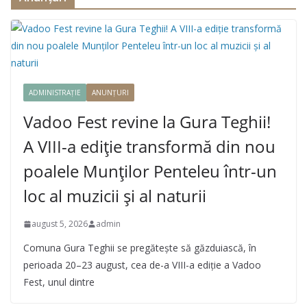
ADMINISTRAȚIE
ANUNȚURI
Vadoo Fest revine la Gura Teghii!
A VIII-a ediție transformă din nou
poalele Munților Penteleu într-un
loc al muzicii și al naturii
august 5, 2026
admin
Comuna Gura Teghii se pregătește să găzduiască, în
perioada 20–23 august, cea de-a VIII-a ediție a Vadoo
Fest, unul dintre