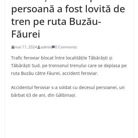
persoană a fost lovită de
tren pe ruta Buzău-
Făurei
mai 11, 2024
admin
0 Comments
Trafic feroviar blocat între localitățile Tăbărăști și
Tăbărăști Sud, pe tronsonul trenului care se deplasa pe
ruta Buzău către Făurei, accident feroviar.
Accidentul feroviar s-a soldat cu decesul persoanei, un
bărbat 63 de ani, din Gălbinași.