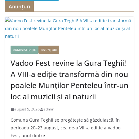
Anunțuri
ADMINISTRAȚIE
ANUNȚURI
Vadoo Fest revine la Gura Teghii!
A VIII-a ediție transformă din nou
poalele Munților Penteleu într-un
loc al muzicii și al naturii
august 5, 2026
admin
Comuna Gura Teghii se pregătește să găzduiască, în
perioada 20–23 august, cea de-a VIII-a ediție a Vadoo
Fest, unul dintre