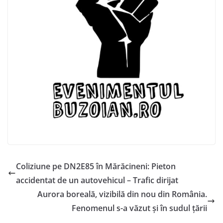
Coliziune pe DN2E85 în Mărăcineni: Pieton
accidentat de un autovehicul – Trafic dirijat
Aurora boreală, vizibilă din nou din România.
Fenomenul s-a văzut și în sudul țării