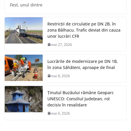
Fest, unul dintre
Restricții de circulație pe DN 2B, în
zona Bâlhacu. Trafic deviat din cauza
unor lucrări CFR
mai 27, 2026
Lucrările de modernizare pe DN 1B,
în zona Săhăteni, aproape de final
mai 8, 2026
Ținutul Buzăului rămâne Geoparc
UNESCO: Consiliul Județean, rol
decisiv în revalidare
mai 6, 2026