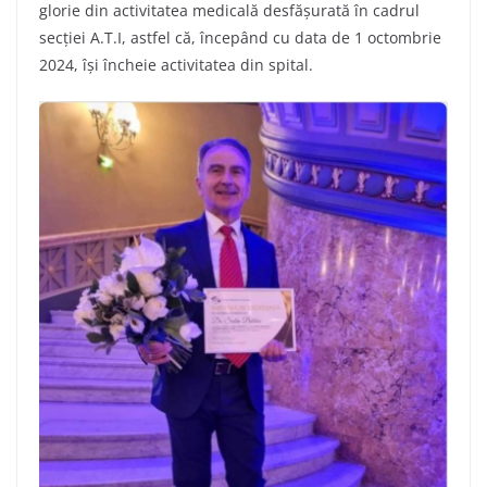
glorie din activitatea medicală desfășurată în cadrul
secției A.T.I, astfel că, începând cu data de 1 octombrie
2024, își încheie activitatea din spital.