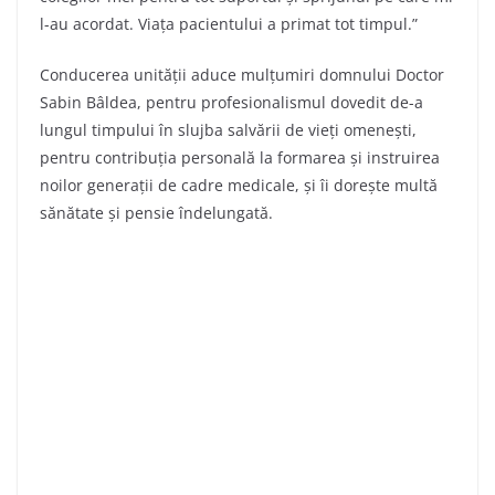
l-au acordat. Viața pacientului a primat tot timpul.”
Conducerea unității aduce mulțumiri domnului Doctor
Sabin Bâldea, pentru profesionalismul dovedit de-a
lungul timpului în slujba salvării de vieți omenești,
pentru contribuția personală la formarea și instruirea
noilor generații de cadre medicale, și îi dorește multă
sănătate și pensie îndelungată.