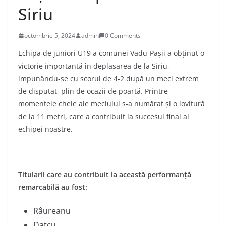
Siriu
octombrie 5, 2024
admin
0 Comments
Echipa de juniori U19 a comunei Vadu-Pașii a obținut o
victorie importantă în deplasarea de la Siriu,
impunându-se cu scorul de 4-2 după un meci extrem
de disputat, plin de ocazii de poartă. Printre
momentele cheie ale meciului s-a numărat și o lovitură
de la 11 metri, care a contribuit la succesul final al
echipei noastre.
Titularii care au contribuit la această performanță
remarcabilă au fost:
Râureanu
Datcu