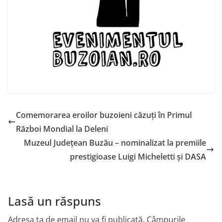
Comemorarea eroilor buzoieni căzuți în Primul
Război Mondial la Deleni
Muzeul Județean Buzău – nominalizat la premiile
prestigioase Luigi Micheletti și DASA
Lasă un răspuns
Adresa ta de email nu va fi publicată.
Câmpurile