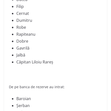
Filip
Cernat
Dumitru
Robe
Rapiteanu
Dobre
Gavrilă
Jalbă
Căpitan Liloiu Rareș
De pe banca de rezerve au intrat:
Baroian
Șerban