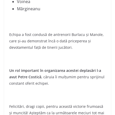
Voinea
Mărgineanu
Echipa a fost condusă de antrenorii Burlacu și Manole,
care și-au demonstrat încă o dată priceperea și
devotamentul față de tinerii jucători.
Un rol important în organizarea acestei deplasări l-a
avut Petre Costică
, căruia îi mulțumim pentru sprijinul
constant oferit echipei.
Felicitări, dragi copii, pentru această victorie frumoasă
și muncită! Așteptăm ca la următoarele meciuri tot mai