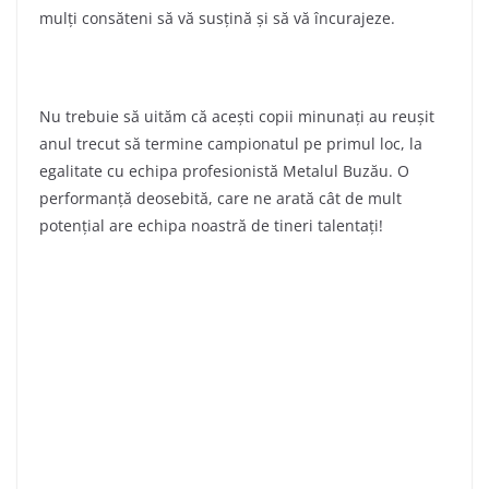
mulți consăteni să vă susțină și să vă încurajeze.
Nu trebuie să uităm că acești copii minunați au reușit
anul trecut să termine campionatul pe primul loc, la
egalitate cu echipa profesionistă Metalul Buzău. O
performanță deosebită, care ne arată cât de mult
potențial are echipa noastră de tineri talentați!