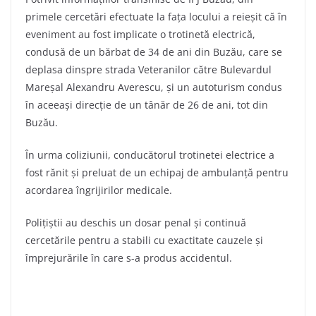
primele cercetări efectuate la fața locului a reieșit că în
eveniment au fost implicate o trotinetă electrică,
condusă de un bărbat de 34 de ani din Buzău, care se
deplasa dinspre strada Veteranilor către Bulevardul
Mareșal Alexandru Averescu, și un autoturism condus
în aceeași direcție de un tânăr de 26 de ani, tot din
Buzău.
În urma coliziunii, conducătorul trotinetei electrice a
fost rănit și preluat de un echipaj de ambulanță pentru
acordarea îngrijirilor medicale.
Polițiștii au deschis un dosar penal și continuă
cercetările pentru a stabili cu exactitate cauzele și
împrejurările în care s-a produs accidentul.