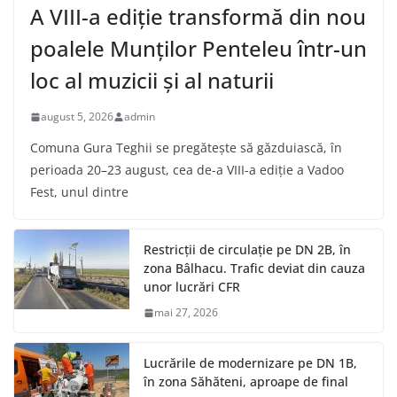
A VIII-a ediție transformă din nou
poalele Munților Penteleu într-un
loc al muzicii și al naturii
august 5, 2026
admin
Comuna Gura Teghii se pregătește să găzduiască, în
perioada 20–23 august, cea de-a VIII-a ediție a Vadoo
Fest, unul dintre
Restricții de circulație pe DN 2B, în
zona Bâlhacu. Trafic deviat din cauza
unor lucrări CFR
mai 27, 2026
Lucrările de modernizare pe DN 1B,
în zona Săhăteni, aproape de final