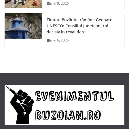
mai 8, 2026
Ținutul Buzăului rămâne Geoparc
UNESCO: Consiliul Județean, rol
decisiv în revalidare
mai 6, 2026