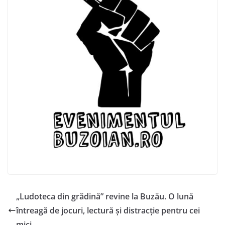
„Ludoteca din grădină” revine la Buzău. O lună
întreagă de jocuri, lectură și distracție pentru cei
mici