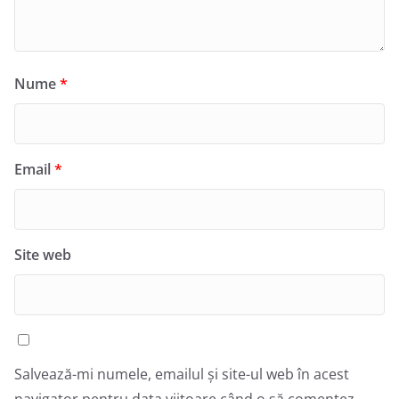
Nume
*
Email
*
Site web
Salvează-mi numele, emailul și site-ul web în acest
navigator pentru data viitoare când o să comentez.