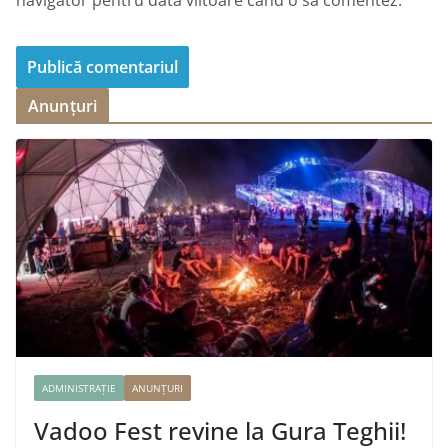
Anunțuri
ADMINISTRAȚIE
ANUNȚURI
Vadoo Fest revine la Gura Teghii!