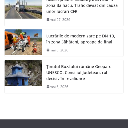
zona Bâlhacu. Trafic deviat din cauza
unor lucrări CFR
mai 27, 2026
Lucrările de modernizare pe DN 1B,
în zona Săhăteni, aproape de final
mai 8, 2026
Ținutul Buzăului rămâne Geoparc
UNESCO: Consiliul Județean, rol
decisiv în revalidare
mai 6, 2026