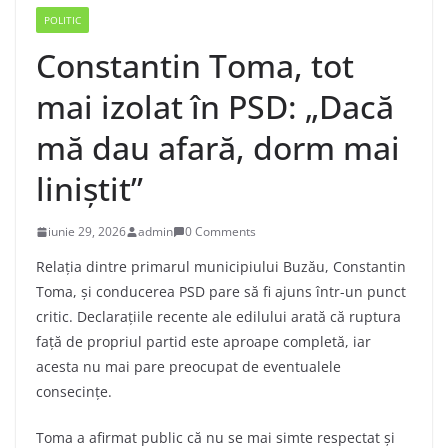
POLITIC
Constantin Toma, tot
mai izolat în PSD: „Dacă
mă dau afară, dorm mai
liniștit”
iunie 29, 2026
admin
0 Comments
Relația dintre primarul municipiului Buzău, Constantin
Toma, și conducerea PSD pare să fi ajuns într-un punct
critic. Declarațiile recente ale edilului arată că ruptura
față de propriul partid este aproape completă, iar
acesta nu mai pare preocupat de eventualele
consecințe.
Toma a afirmat public că nu se mai simte respectat și