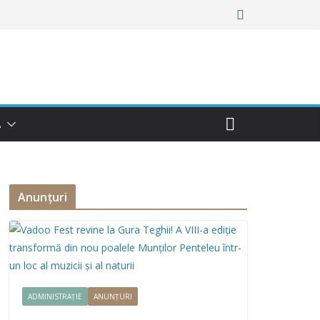
Ă
Anunțuri
ADMINISTRAȚIE
ANUNȚURI