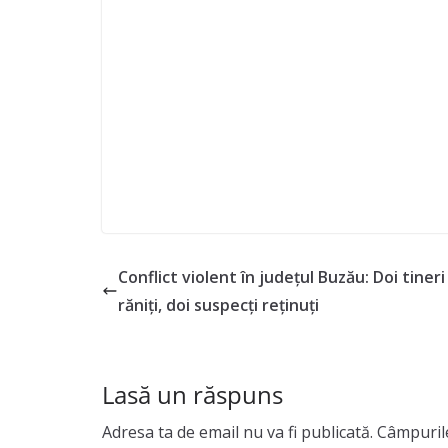
Conflict violent în județul Buzău: Doi tineri
răniți, doi suspecți reținuți
Lasă un răspuns
Adresa ta de email nu va fi publicată.
Câmpurile