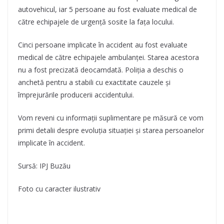
autovehicul, iar 5 persoane au fost evaluate medical de
către echipajele de urgență sosite la fața locului.
Cinci persoane implicate în accident au fost evaluate
medical de către echipajele ambulanței. Starea acestora
nu a fost precizată deocamdată. Poliția a deschis o
anchetă pentru a stabili cu exactitate cauzele și
împrejurările producerii accidentului.
Vom reveni cu informații suplimentare pe măsură ce vom
primi detalii despre evoluția situației și starea persoanelor
implicate în accident.
Sursă: IPJ Buzău
Foto cu caracter ilustrativ