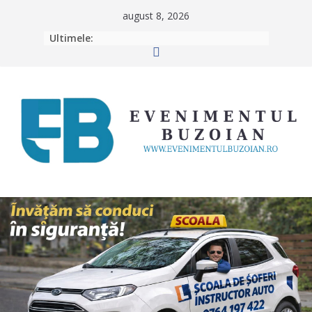
Skip
august 8, 2026
to
Ultimele:
content