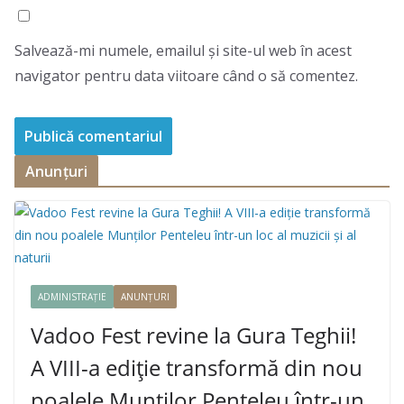
Salvează-mi numele, emailul și site-ul web în acest
navigator pentru data viitoare când o să comentez.
Anunțuri
ADMINISTRAȚIE
ANUNȚURI
Vadoo Fest revine la Gura Teghii!
A VIII-a ediție transformă din nou
poalele Munților Penteleu într-un