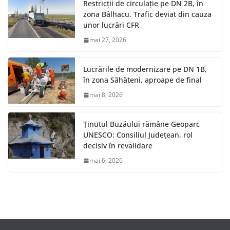
Restricții de circulație pe DN 2B, în
zona Bâlhacu. Trafic deviat din cauza
unor lucrări CFR
mai 27, 2026
Lucrările de modernizare pe DN 1B,
în zona Săhăteni, aproape de final
mai 8, 2026
Ținutul Buzăului rămâne Geoparc
UNESCO: Consiliul Județean, rol
decisiv în revalidare
mai 6, 2026