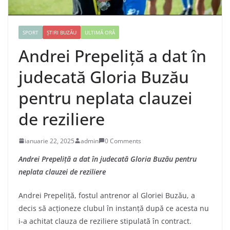
SPORT
ȘTIRI BUZĂU
ULTIMĂ ORĂ
Andrei Prepeliță a dat în
judecată Gloria Buzău
pentru neplata clauzei
de reziliere
ianuarie 22, 2025
admin
0 Comments
Andrei Prepeliță a dat în judecată Gloria Buzău pentru
neplata clauzei de reziliere
Andrei Prepeliță, fostul antrenor al Gloriei Buzău, a
decis să acționeze clubul în instanță după ce acesta nu
i-a achitat clauza de reziliere stipulată în contract.