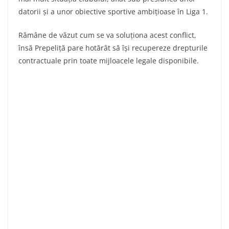
datorii și a unor obiective sportive ambițioase în Liga 1.
Rămâne de văzut cum se va soluționa acest conflict,
însă Prepeliță pare hotărât să își recupereze drepturile
contractuale prin toate mijloacele legale disponibile.