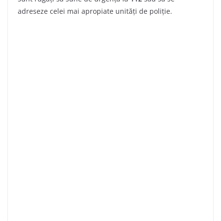
adreseze celei mai apropiate unități de poliție.