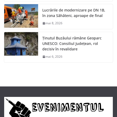
Lucrările de modernizare pe DN 1B,
în zona Săhăteni, aproape de final
mai 8, 2026
Ținutul Buzăului rămâne Geoparc
UNESCO: Consiliul Județean, rol
decisiv în revalidare
mai 6, 2026