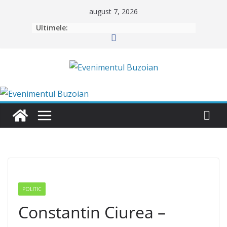
Skip
august 7, 2026
to
Ultimele:
content
POLITIC
Constantin Ciurea –