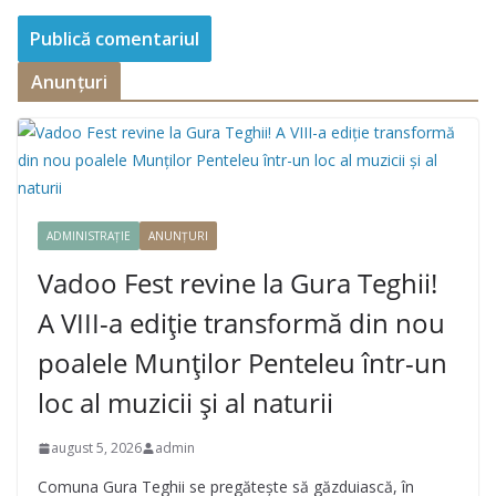
Anunțuri
ADMINISTRAȚIE
ANUNȚURI
Vadoo Fest revine la Gura Teghii!
A VIII-a ediție transformă din nou
poalele Munților Penteleu într-un
loc al muzicii și al naturii
august 5, 2026
admin
Comuna Gura Teghii se pregătește să găzduiască, în