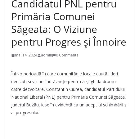
Candidatul PNL pentru
Primăria Comunei
Săgeata: O Viziune
pentru Progres și Înnoire
mai 14, 2024
admin
0 Comments
Într-o perioadă în care comunitățile locale caută lideri
dedicati și viziuni îndrăznețe pentru a-și ghida drumul
către dezvoltare, Constantin Ciurea, candidatul Partidului
Național Liberal (PNL) pentru Primăria Comunei Săgeata,
județul Buzău, iese în evidență ca un adept al schimbării și
al progresului.