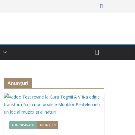
Ă
Anunțuri
ADMINISTRAȚIE
ANUNȚURI