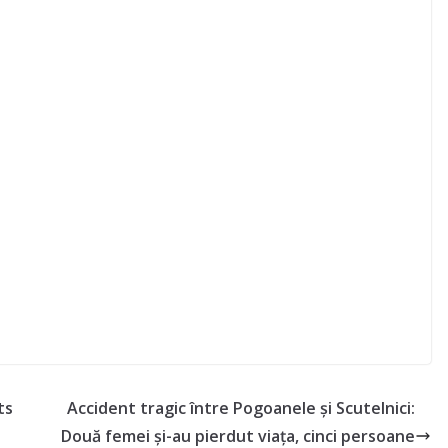
ts
Accident tragic între Pogoanele și Scutelnici:
Două femei și-au pierdut viața, cinci persoane