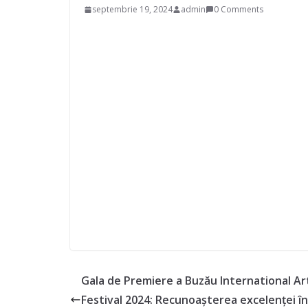
septembrie 19, 2024
admin
0 Comments
Gala de Premiere a Buzău International Ar
Festival 2024: Recunoașterea excelenței în