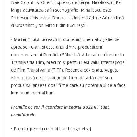
Nae Caranfil și Orient Express, de Sergiu Nicolaescu. Pe
lângă activitatea sa în scenografie, Mihăilescu este
Profesor Universitar Doctor al Universității de Arhitectură
și Urbanism „Ion Mincu” din București.
•
Matei Truță
lucrează în domeniul cinematografiei de
aproape 10 ani și este unul dintre producătorii
documentarului România Sălbatică. A lucrat ca director la
Transilvania Film, precum și pentru Festivalul Internațional
de Film Transilvania (TIFF). Recent a co-fondat August
Film, o casă de distribuție de filme de artă care și-a
propus să lanseze doar filme care au potențialul de a face
lumea un loc mai bun.
Premiile ce vor fi acordate în cadrul BUZZ IFF sunt
următoarele:
• Premiul pentru cel mai bun Lungmetraj