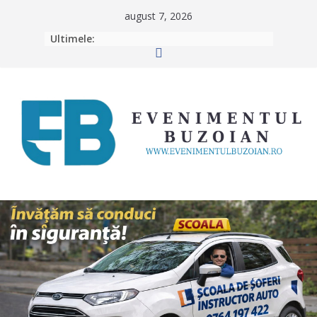
Skip
august 7, 2026
to
Ultimele:
content