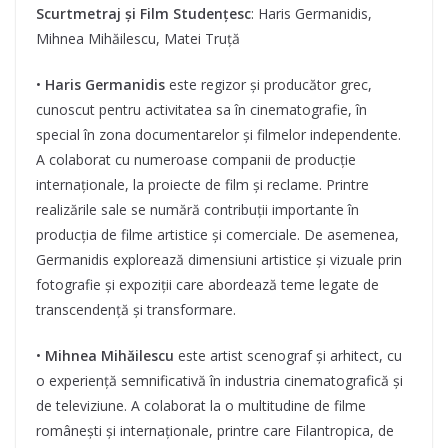
Scurtmetraj și Film Studențesc
: Haris Germanidis,
Mihnea Mihăilescu, Matei Truță
•
Haris Germanidis
este regizor și producător grec,
cunoscut pentru activitatea sa în cinematografie, în
special în zona documentarelor și filmelor independente.
A colaborat cu numeroase companii de producție
internaționale, la proiecte de film și reclame. Printre
realizările sale se numără contribuții importante în
producția de filme artistice și comerciale. De asemenea,
Germanidis explorează dimensiuni artistice și vizuale prin
fotografie și expoziții care abordează teme legate de
transcendență și transformare.
•
Mihnea Mihăilescu
este artist scenograf și arhitect, cu
o experiență semnificativă în industria cinematografică și
de televiziune. A colaborat la o multitudine de filme
românești și internaționale, printre care Filantropica, de