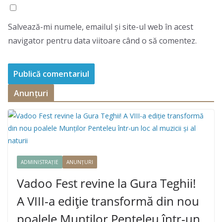
Salvează-mi numele, emailul și site-ul web în acest
navigator pentru data viitoare când o să comentez.
Anunțuri
ADMINISTRAȚIE
ANUNȚURI
Vadoo Fest revine la Gura Teghii!
A VIII-a ediție transformă din nou
poalele Munților Penteleu într-un