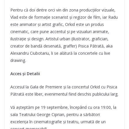
Pentru că doi dintre orci vin din zona producțiilor vizuale,
Vlad este de formație scenarist și regizor de film, iar Radu
este animator și artist grafic, Orkid este un produs
cinematic, care pune accentul și pe vizualuri animate,
ilustrație și design. Artistul urban (ilustrator, grafician,
creator de bandă desenată, graffer) Pisica Pătrată, aka
Alexandru Ciubotariu, li se alătură la concertele cu live
drawing.
Acces și Detalii
Accesul la Gala de Premiere și la concertul Orkid cu Pisica
Pătrată este liber, evenimentul fiind deschis publicului larg.
Vă așteptăm pe 19 septembrie, începând cu ora 19:00, la
sala Teatrului George Ciprian, pentru a sărbători
excelența în cinematografie și teatru, urmată de un
concert memorabil!