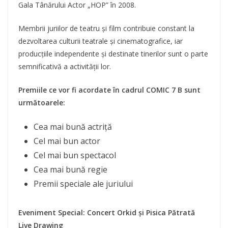
Gala Tânărului Actor „HOP” în 2008.
Membrii juriilor de teatru și film contribuie constant la
dezvoltarea culturii teatrale și cinematografice, iar
producțiile independente și destinate tinerilor sunt o parte
semnificativă a activității lor.
Premiile ce vor fi acordate în cadrul COMIC 7 B sunt
următoarele:
Cea mai bună actriță
Cel mai bun actor
Cel mai bun spectacol
Cea mai bună regie
Premii speciale ale juriului
Eveniment Special: Concert Orkid și Pisica Pătrată
Live Drawing