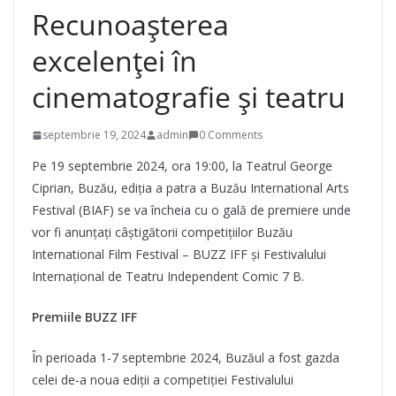
Recunoașterea
excelenței în
cinematografie și teatru
septembrie 19, 2024
admin
0 Comments
Pe 19 septembrie 2024, ora 19:00, la Teatrul George
Ciprian, Buzău, ediția a patra a Buzău International Arts
Festival (BIAF) se va încheia cu o gală de premiere unde
vor fi anunțați câștigătorii competițiilor Buzău
International Film Festival – BUZZ IFF și Festivalului
Internațional de Teatru Independent Comic 7 B.
Premiile BUZZ IFF
În perioada 1-7 septembrie 2024, Buzăul a fost gazda
celei de-a noua ediții a competiției Festivalului