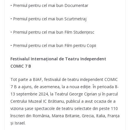
• Premiul pentru cel mai bun Documentar
• Premiul pentru cel mai bun Scurtmetraj
• Premiul pentru cel mai bun Film Studențesc
• Premiul pentru cel mai bun Film pentru Copii
Festivalul Internațional de Teatru Independent
COMIC 7 B
Tot parte a BIAF, festivalul de teatru independent COMIC
7 B a ajuns, de asemenea, la a noua ediție. În perioada 8-
13 septembrie 2024, la Teatrul George Ciprian și în parcul
Centrului Muzeal IC Brătianu, publicul a avut ocazia de a
viziona șase spectacole de teatru selectate din peste 110
înscrieri din România, Marea Britanie, Grecia, Italia, Franța
și Israel.