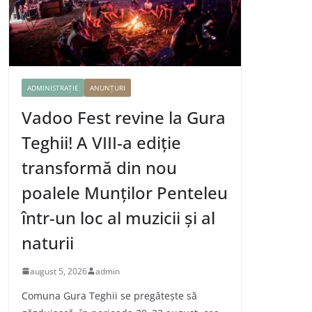
ADMINISTRAȚIE
ANUNȚURI
Vadoo Fest revine la Gura
Teghii! A VIII-a ediție
transformă din nou
poalele Munților Penteleu
într-un loc al muzicii și al
naturii
august 5, 2026
admin
Comuna Gura Teghii se pregătește să