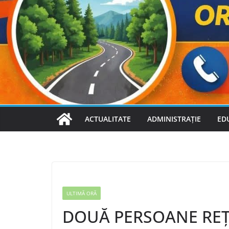
ACTUALITATE
ADMINISTRAȚIE
ED
ULTIMĂ ORĂ
DOUĂ PERSOANE REȚ