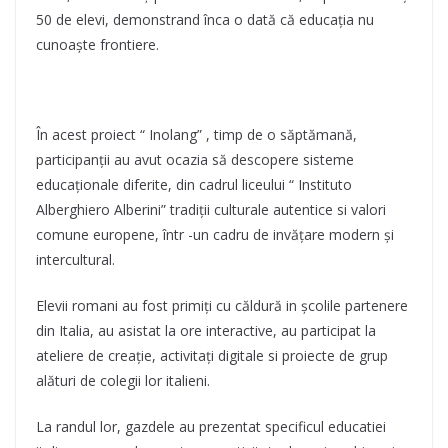
50 de elevi, demonstrand înca o dată că educația nu
cunoaște frontiere.
În acest proiect “ Inolang” , timp de o săptămană,
participanții au avut ocazia să descopere sisteme
educaționale diferite, din cadrul liceului “ Instituto
Alberghiero Alberini” tradiții culturale autentice si valori
comune europene, într -un cadru de invățare modern și
intercultural.
Elevii romani au fost primiți cu căldură in școlile partenere
din Italia, au asistat la ore interactive, au participat la
ateliere de creație, activitați digitale si proiecte de grup
alături de colegii lor italieni.
La randul lor, gazdele au prezentat specificul educatiei