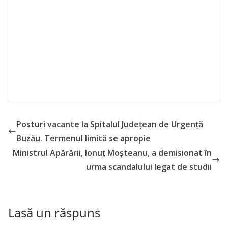
Posturi vacante la Spitalul Județean de Urgență
Buzău. Termenul limită se apropie
Ministrul Apărării, Ionuț Moșteanu, a demisionat în
urma scandalului legat de studii
Lasă un răspuns