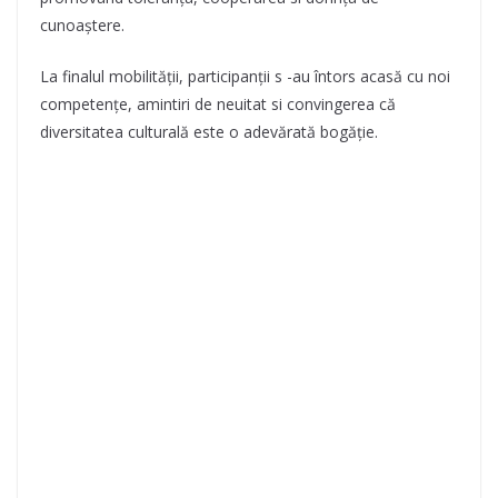
cunoaștere.
La finalul mobilității, participanții s -au întors acasă cu noi
competențe, amintiri de neuitat si convingerea că
diversitatea culturală este o adevărată bogăție.