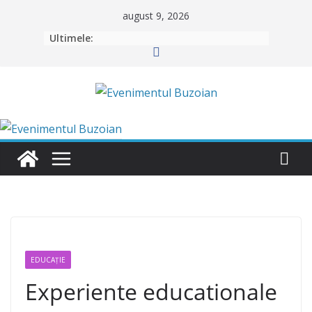
Skip
august 9, 2026
to
Ultimele:
content
EDUCAȚIE
Experiente educationale