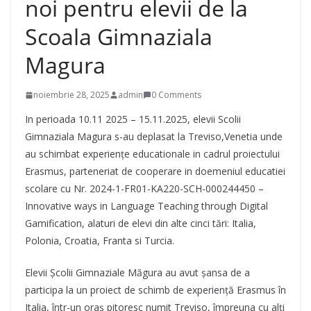
noi pentru elevii de la
Scoala Gimnaziala
Magura
noiembrie 28, 2025
admin
0 Comments
In perioada 10.11 2025 – 15.11.2025, elevii Scolii
Gimnaziala Magura s-au deplasat la Treviso,Venetia unde
au schimbat experiențe educationale in cadrul proiectului
Erasmus, parteneriat de cooperare in doemeniul educatiei
scolare cu Nr. 2024-1-FR01-KA220-SCH-000244450 –
Innovative ways in Language Teaching through Digital
Gamification, alaturi de elevi din alte cinci tări: Italia,
Polonia, Croatia, Franta si Turcia.
Elevii Școlii Gimnaziale Măgura au avut șansa de a
participa la un proiect de schimb de experiență Erasmus în
Italia, într-un oraș pitoresc numit Treviso, împreuna cu alți