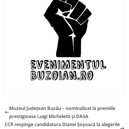
Muzeul Județean Buzău – nominalizat la premiile
prestigioase Luigi Micheletti și DASA
CCR respinge candidatura Dianei Șoșoacă la alegerile