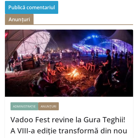
Anunțuri
ADMINISTRAȚIE
ANUNȚURI
Vadoo Fest revine la Gura Teghii!
A VIII-a ediție transformă din nou