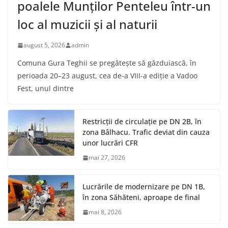
poalele Munților Penteleu într-un
loc al muzicii și al naturii
august 5, 2026
admin
Comuna Gura Teghii se pregătește să găzduiască, în
perioada 20–23 august, cea de-a VIII-a ediție a Vadoo
Fest, unul dintre
Restricții de circulație pe DN 2B, în
zona Bâlhacu. Trafic deviat din cauza
unor lucrări CFR
mai 27, 2026
Lucrările de modernizare pe DN 1B,
în zona Săhăteni, aproape de final
mai 8, 2026