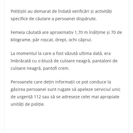
Polițiștii au demarat de îndată verificări și activități
specifice de căutare a persoanei dispărute.
Femeia căutată are aproximativ 1,70 m înălțime și 70 de
kilograme, păr roșcat, drept, ochi căprui.
La momentul la care a fost văzută ultima dată, era
îmbrăcată cu o bluză de culoare neagră, pantaloni de
culoare neagră, pantofi crem.
Persoanele care dețin informații ce pot conduce la
găsirea persoanei sunt rugate să apeleze serviciul unic
de urgență 112 sau să se adreseze celei mai apropiate
unităţi de poliție.