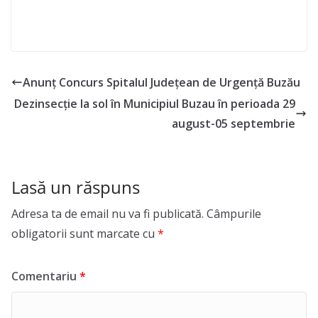
Anunț Concurs Spitalul Județean de Urgență Buzău
Dezinsecție la sol în Municipiul Buzau în perioada 29
august-05 septembrie
Lasă un răspuns
Adresa ta de email nu va fi publicată.
Câmpurile
obligatorii sunt marcate cu
*
Comentariu
*