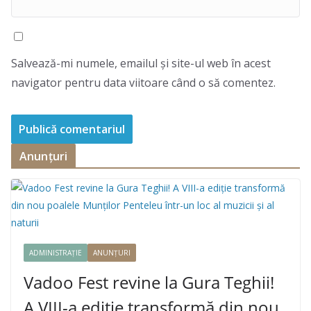
Salvează-mi numele, emailul și site-ul web în acest
navigator pentru data viitoare când o să comentez.
Anunțuri
ADMINISTRAȚIE
ANUNȚURI
Vadoo Fest revine la Gura Teghii!
A VIII-a ediție transformă din nou