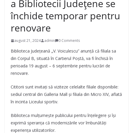
a Bibliotecii Județene se
închide temporar pentru
renovare
august 21, 2024
admin
0 Comments
Biblioteca Județeană „V. Voiculescu” anunță că filiala sa
din Corpul B, situată în Cartierul Poștă, va fi închisă în
perioada 19 august – 6 septembrie pentru lucrări de
renovare.
Cititorii sunt invitați să viziteze celelalte filiale disponibile:
sediul central din Galleria Mall și filiala din Micro XIV, aflată
în incinta Liceului sportiv.
Biblioteca mulțumește publicului pentru înțelegere și își
exprimă speranța că modernizările vor îmbunătăți
experiența utilizatorilor.