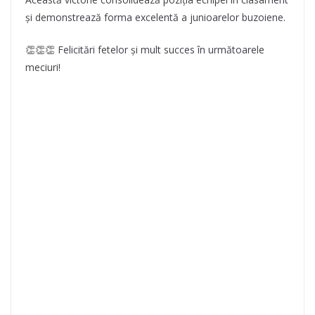
și demonstrează forma excelentă a junioarelor buzoiene.
👏👏👏 Felicitări fetelor și mult succes în următoarele
meciuri!