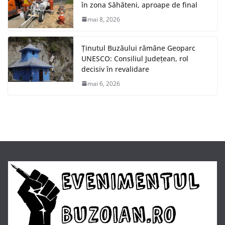
în zona Săhăteni, aproape de final
mai 8, 2026
Ținutul Buzăului rămâne Geoparc
UNESCO: Consiliul Județean, rol
decisiv în revalidare
mai 6, 2026