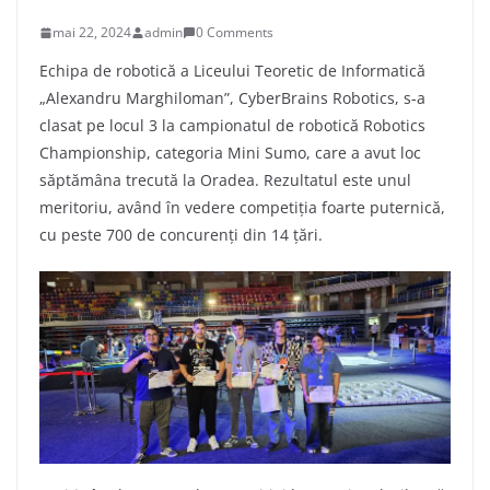
mai 22, 2024
admin
0 Comments
Echipa de robotică a Liceului Teoretic de Informatică
„Alexandru Marghiloman”, CyberBrains Robotics, s-a
clasat pe locul 3 la campionatul de robotică Robotics
Championship, categoria Mini Sumo, care a avut loc
săptămâna trecută la Oradea. Rezultatul este unul
meritoriu, având în vedere competiția foarte puternică,
cu peste 700 de concurenți din 14 țări.