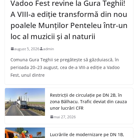
Vadoo Fest revine la Gura Teghii!
A VIII-a ediție transformă din nou
poalele Munților Penteleu într-un
loc al muzicii și al naturii
august 5, 2026
admin
Comuna Gura Teghii se pregătește să găzduiască, în
perioada 20–23 august, cea de-a VIII-a ediție a Vadoo
Fest, unul dintre
Restricții de circulație pe DN 2B, în
zona Bâlhacu. Trafic deviat din cauza
unor lucrări CFR
mai 27, 2026
Lucrările de modernizare pe DN 1B,