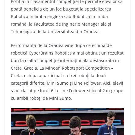
Poziția în clasamentul competiției le permite elevilor să
poată beneficia de un loc bugetat la specializarea
Robotică în limba engleză sau Robotică în limba
română, la Facultatea de Inginerie Managerială și
Tehnologică de la Universitatea din Oradea.
Performanța de la Oradea vine după ce echipa de
robotică CyberBrains Robotics a mai obținut un rezultat
bun la o altă competiție internațională desfășurată în
Creta, Grecia. La Minoan Robotsport Competition –
Creta, echipa a participat cu trei roboți la două
categorii diferite, Mini Sumo și Line Follower. Aici, elevii
s-au clasat pe locul 6 la Line Follower și locul 2 în grupe
cu ambii roboți de Mini Sumo.