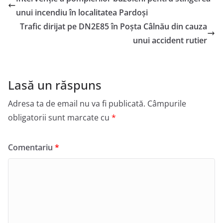
unui incendiu în localitatea Pardoși
Trafic dirijat pe DN2E85 în Poșta Câlnău din cauza
unui accident rutier
Lasă un răspuns
Adresa ta de email nu va fi publicată.
Câmpurile
obligatorii sunt marcate cu
*
Comentariu
*