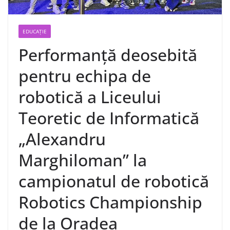
EDUCAȚIE
Performanță deosebită
pentru echipa de
robotică a Liceului
Teoretic de Informatică
„Alexandru
Marghiloman” la
campionatul de robotică
Robotics Championship
de la Oradea