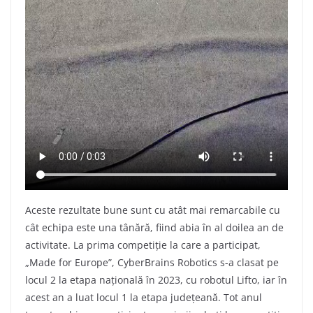
Aceste rezultate bune sunt cu atât mai remarcabile cu
cât echipa este una tânără, fiind abia în al doilea an de
activitate. La prima competiție la care a participat,
„Made for Europe”, CyberBrains Robotics s-a clasat pe
locul 2 la etapa națională în 2023, cu robotul Lifto, iar în
acest an a luat locul 1 la etapa județeană. Tot anul