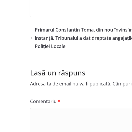
Primarul Constantin Toma, din nou învins î
instanță. Tribunalul a dat dreptate angajațil
Poliției Locale
Lasă un răspuns
Adresa ta de email nu va fi publicată.
Câmpuril
Comentariu
*