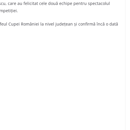
cu, care au felicitat cele două echipe pentru spectacolul
mpetiției.
ofeul Cupei României la nivel județean și confirmă încă o dată