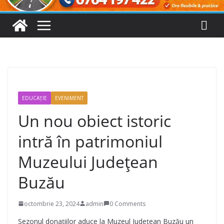
EDUCAȚIE
EVENIMENT
Un nou obiect istoric
intră în patrimoniul
Muzeului Județean
Buzău
octombrie 23, 2024
admin
0 Comments
Sezonul donațiilor aduce la Muzeul Județean Buzău un