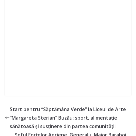
Start pentru “Săptămâna Verde” la Liceul de Arte
“Margareta Sterian” Buzău: sport, alimentație
sănătoasă și susținere din partea comunității
Șeful Forțelor Aeriene, Generalul Maior Baraboi