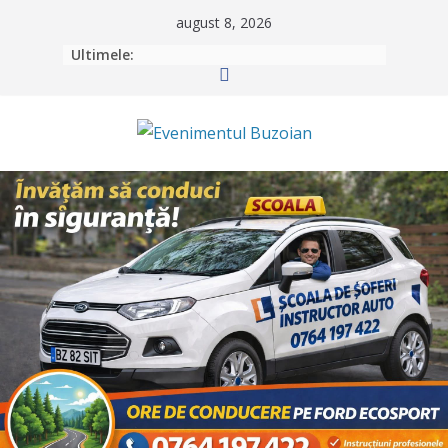
Skip
august 8, 2026
to
Ultimele:
content