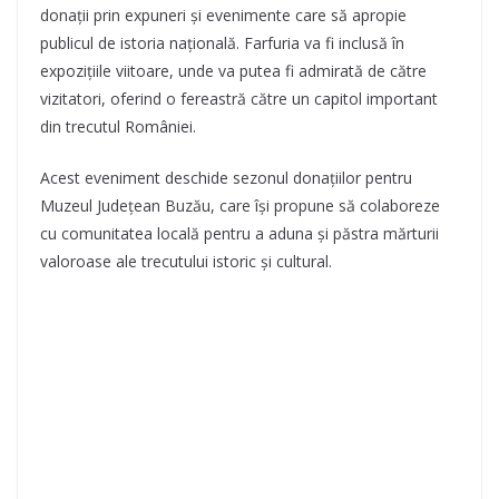
donații prin expuneri și evenimente care să apropie
publicul de istoria națională. Farfuria va fi inclusă în
expozițiile viitoare, unde va putea fi admirată de către
vizitatori, oferind o fereastră către un capitol important
din trecutul României.
Acest eveniment deschide sezonul donațiilor pentru
Muzeul Județean Buzău, care își propune să colaboreze
cu comunitatea locală pentru a aduna și păstra mărturii
valoroase ale trecutului istoric și cultural.