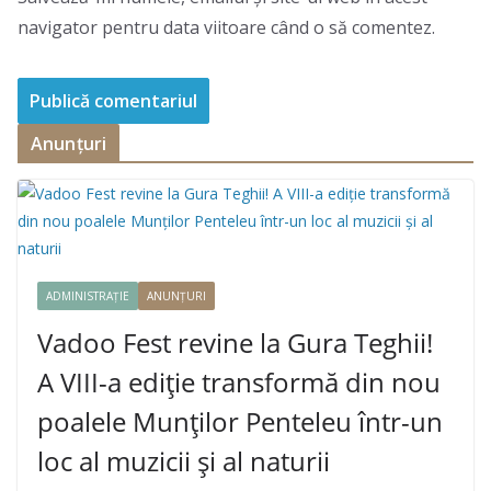
navigator pentru data viitoare când o să comentez.
Anunțuri
ADMINISTRAȚIE
ANUNȚURI
Vadoo Fest revine la Gura Teghii!
A VIII-a ediție transformă din nou
poalele Munților Penteleu într-un
loc al muzicii și al naturii