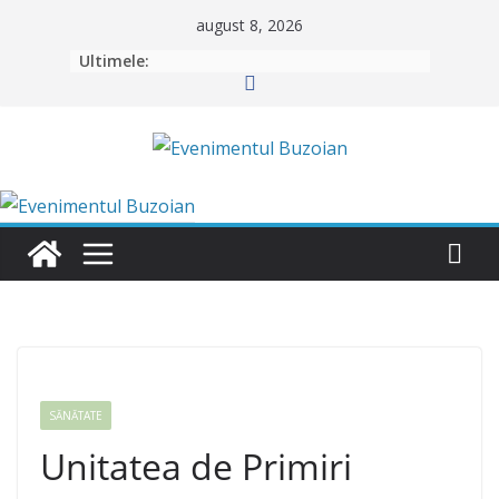
Skip
august 8, 2026
to
Ultimele:
content
SĂNĂTATE
Unitatea de Primiri