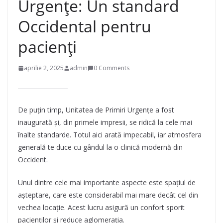
Urgențe: Un standard
Occidental pentru
pacienți
aprilie 2, 2025
admin
0 Comments
De puțin timp, Unitatea de Primiri Urgențe a fost
inaugurată și, din primele impresii, se ridică la cele mai
înalte standarde. Totul aici arată impecabil, iar atmosfera
generală te duce cu gândul la o clinică modernă din
Occident.
Unul dintre cele mai importante aspecte este spațiul de
așteptare, care este considerabil mai mare decât cel din
vechea locație. Acest lucru asigură un confort sporit
pacienților și reduce aglomerația.