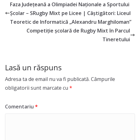
Faza Județeană a Olimpiadei Naționale a Sportului
Școlar – SRugby Mixt pe Licee | Câștigători: Liceul
Teoretic de Informatică „Alexandru Marghiloman”
Competiție școlară de Rugby Mixt în Parcul
Tineretului
Lasă un răspuns
Adresa ta de email nu va fi publicată.
Câmpurile
obligatorii sunt marcate cu
*
Comentariu
*