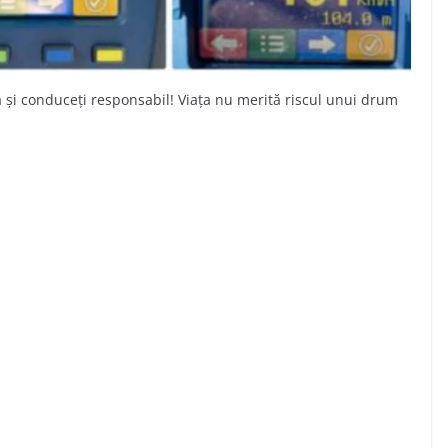
ă și conduceți responsabil! Viața nu merită riscul unui drum