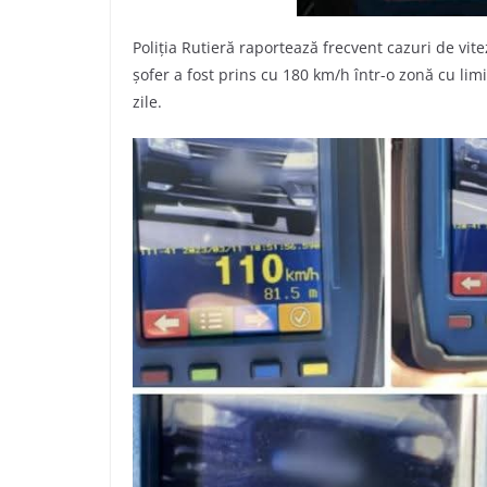
Poliția Rutieră raportează frecvent cazuri de vi
șofer a fost prins cu 180 km/h într-o zonă cu l
zile.