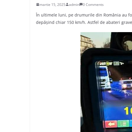
martie 15, 2025
admin
0 Comments
În ultimele luni, pe drumurile din România au fost
depășind chiar 150 km/h. Astfel de abateri grave p