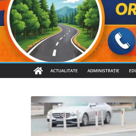
ACTUALITATE
ADMINISTRAȚIE
ED