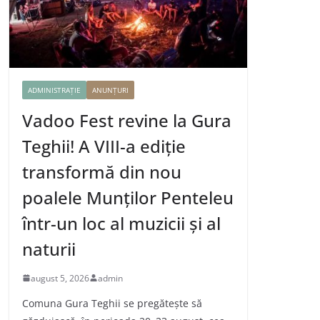
ADMINISTRAȚIE
ANUNȚURI
Vadoo Fest revine la Gura
Teghii! A VIII-a ediție
transformă din nou
poalele Munților Penteleu
într-un loc al muzicii și al
naturii
august 5, 2026
admin
Comuna Gura Teghii se pregătește să