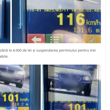
până la 4.000 de lei și suspendarea permisului pentru trei
abile.