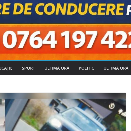
UCAȚIE
SPORT
ULTIMĂ ORĂ
POLITIC
ULTIMĂ ORĂ