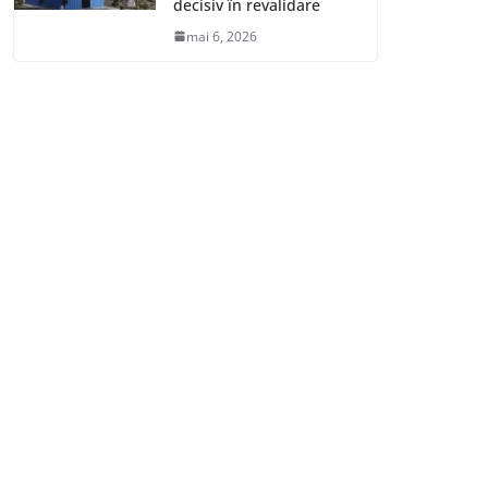
decisiv în revalidare
mai 6, 2026