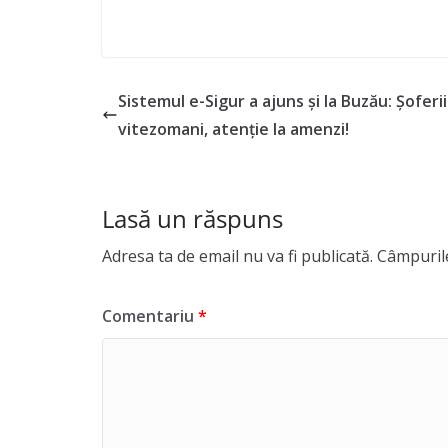
Sistemul e-Sigur a ajuns și la Buzău: Șoferii
vitezomani, atenție la amenzi!
Lasă un răspuns
Adresa ta de email nu va fi publicată.
Câmpurile
Comentariu
*