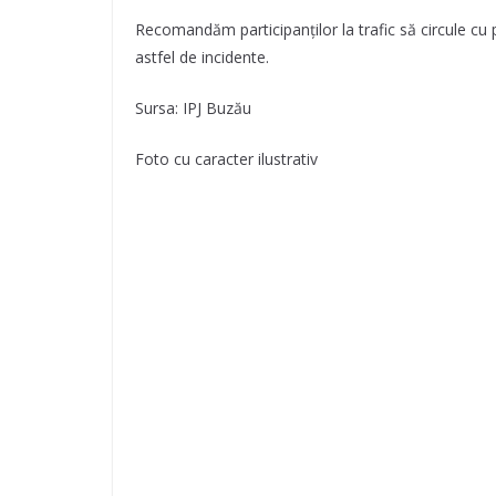
Recomandăm participanților la trafic să circule cu p
astfel de incidente.
Sursa: IPJ Buzău
Foto cu caracter ilustrativ