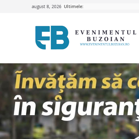
Skip
Ultimele:
august 8, 2026
to
content