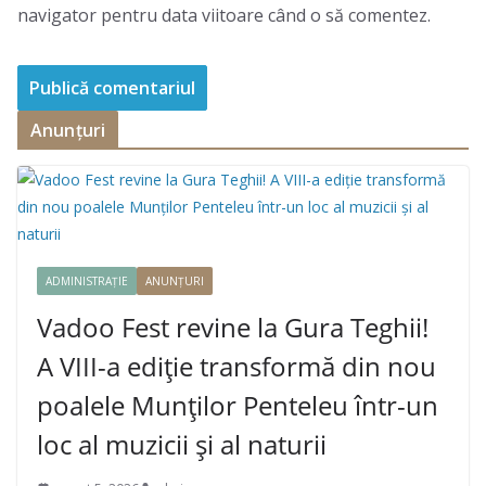
navigator pentru data viitoare când o să comentez.
Anunțuri
ADMINISTRAȚIE
ANUNȚURI
Vadoo Fest revine la Gura Teghii!
A VIII-a ediție transformă din nou
poalele Munților Penteleu într-un
loc al muzicii și al naturii