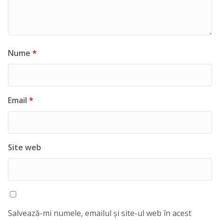
Nume
*
Email
*
Site web
Salvează-mi numele, emailul și site-ul web în acest