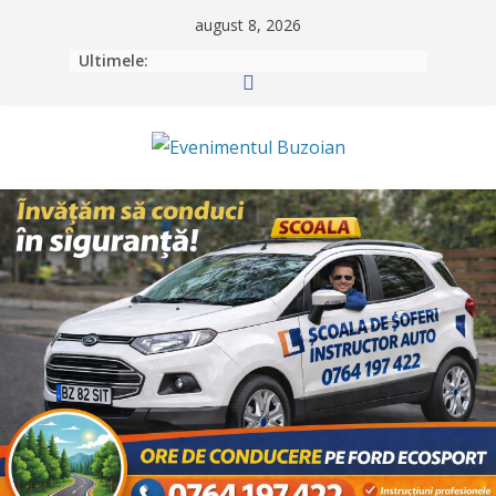
Skip
august 8, 2026
to
Ultimele:
content