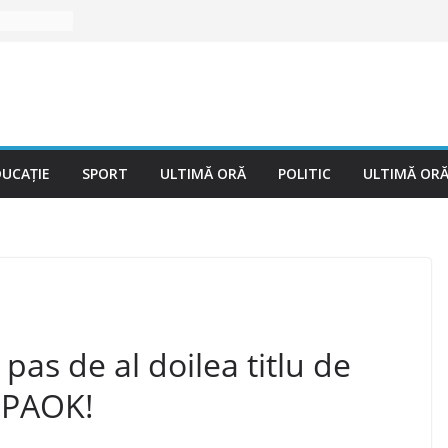
DUCAȚIE
SPORT
ULTIMĂ ORĂ
POLITIC
ULTIMĂ OR
pas de al doilea titlu de
 PAOK!