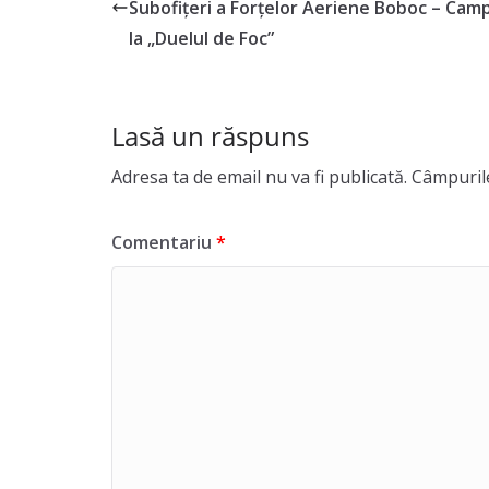
Subofițeri a Forțelor Aeriene Boboc – Camp
la „Duelul de Foc”
Lasă un răspuns
Adresa ta de email nu va fi publicată.
Câmpurile
Comentariu
*