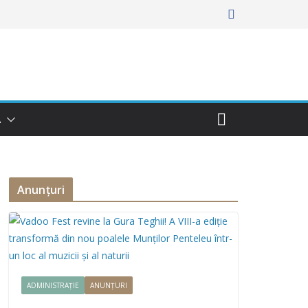
Ă
Anunțuri
ADMINISTRAȚIE
ANUNȚURI