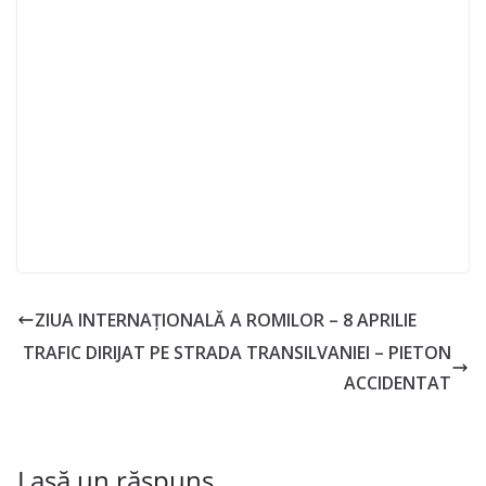
ZIUA INTERNAȚIONALĂ A ROMILOR – 8 APRILIE
TRAFIC DIRIJAT PE STRADA TRANSILVANIEI – PIETON
ACCIDENTAT
Lasă un răspuns