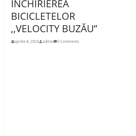
ÎNCHIRIEREA
BICICLETELOR
,,VELOCITY BUZĂU”
aprilie 8, 2024
admin
0 Comments