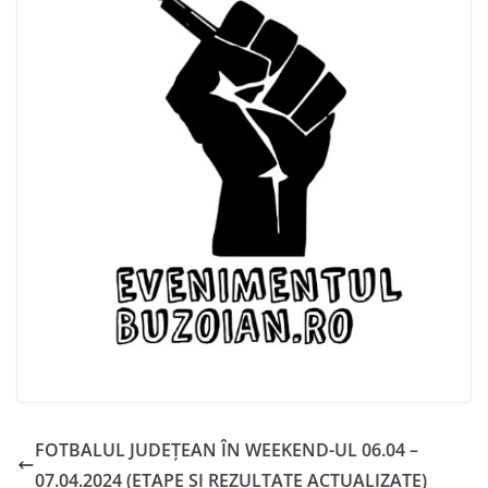
FOTBALUL JUDEȚEAN ÎN WEEKEND-UL 06.04 –
07.04.2024 (ETAPE ȘI REZULTATE ACTUALIZATE)