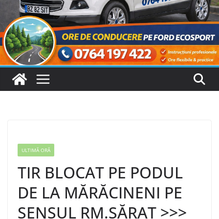
ULTIMĂ ORĂ
TIR BLOCAT PE PODUL
DE LA MĂRĂCINENI PE
SENSUL RM.SĂRAT >>>