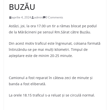
BUZĂU
aprilie 4, 2024
admin
0 Comments
Astăzi, joi, la ora 17.00 un tir a rămas blocat pe podul
de la Mărăcineni pe sensul Rm.Sărat către Buzău.
Din acest motiv traficul este îngreunat, coloana formată
întinzându-se pe mai mulți kilometri. Timpul de
așteptare este de minim 20-25 minute.
Camionul a fost reparat în câteva zeci de minute și
banda a fost eliberată.
La orele 18.15 traficul s-a reluat și se circulă normal.