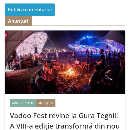
Anunțuri
ADMINISTRAȚIE
ANUNȚURI
Vadoo Fest revine la Gura Teghii!
A VIII-a ediție transformă din nou