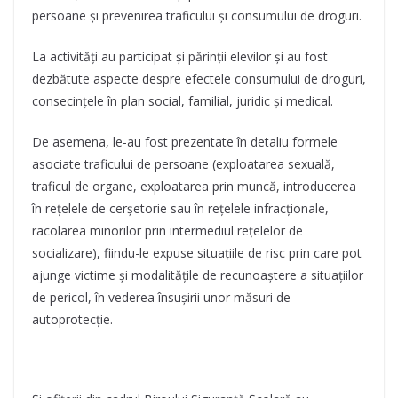
persoane şi prevenirea traficului şi consumului de droguri.
La activități au participat și părinții elevilor și au fost
dezbătute aspecte despre efectele consumului de droguri,
consecințele în plan social, familial, juridic și medical.
De asemena, le-au fost prezentate în detaliu formele
asociate traficului de persoane (exploatarea sexuală,
traficul de organe, exploatarea prin muncă, introducerea
în rețelele de cerșetorie sau în rețelele infracționale,
racolarea minorilor prin intermediul rețelelor de
socializare), fiindu-le expuse situaţiile de risc prin care pot
ajunge victime și modalităţile de recunoaştere a situaţiilor
de pericol, în vederea însuşirii unor măsuri de
autoprotecţie.