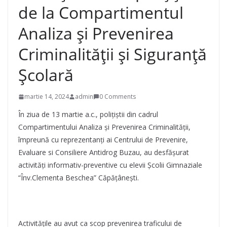
de la Compartimentul
Analiza și Prevenirea
Criminalității și Siguranţă
Şcolară
martie 14, 2024
admin
0 Comments
În ziua de 13 martie a.c., polițiștii din cadrul
Compartimentului Analiza și Prevenirea Criminalității,
împreună cu reprezentanţi ai Centrului de Prevenire,
Evaluare si Consiliere Antidrog Buzau, au desfășurat
activități informativ-preventive cu elevii Școlii Gimnaziale
“Înv.Clementa Beschea” Căpăţâneşti.
Activitățile au avut ca scop prevenirea traficului de